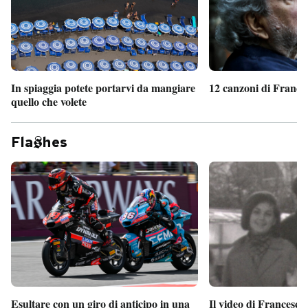
In spiaggia potete portarvi da mangiare
12 canzoni di France
quello che volete
Fla
hes
Esultare con un giro di anticipo in una
Il video di Francesco