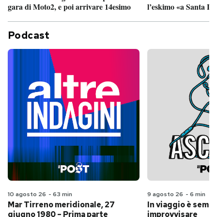
gara di Moto2, e poi arrivare 14esimo
l’eskimo «a Santa Lu
Podcast
10 agosto 26
-
63 min
9 agosto 26
-
6 min
Mar Tirreno meridionale, 27
In viaggio è sempr
giugno 1980 – Prima parte
improvvisare