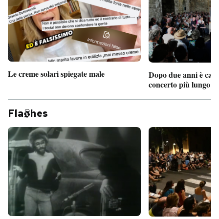
Le creme solari spiegate male
Dopo due anni è camb
concerto più lungo d
Fla
hes