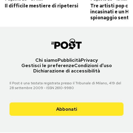
Il difficile mestiere di ripetersi
Tre artisti pop ch
incasinati e un Hit
spionaggio senti
Chi siamo
Pubblicità
Privacy
Gestisci le preferenze
Condizioni d'uso
Dichiarazione di accessibilità
Il Post è una testata registrata presso il Tribunale di Milano, 419 del
28 settembre 2009 - ISSN 2610-9980
Abbonati