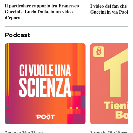
Il particolare rapporto tra Francesco
I video dei fan che c
Guccini e Lucio Dalla, in un video
Guccini in via Paolo 
d’epoca
Podcast
7 agosto 26
-
37 min
7 agosto 26
-
16 min