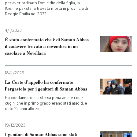
per aver ordinato l'omicidio della figlia, la
18enne pakistana trovata morta in provincia di
Reggio Emilia nel 2022
4/1/2023
È stato confermato che è di Saman Abbas
il cadavere trovato a novembre in un
casolare a Novellara
18/4/2025
La Corte d’appello ha confermato
l’ergastolo per i genitori di Saman Abbas
Ha condannato alla stessa pena anche i due
cugini che in primo grado erano stati assolti, e
dato 22 anni allo zio
19/12/2023
I genitori di Saman Abbas sono stati