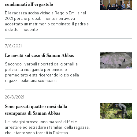
condannati all’ergastolo
È la ragazza uccisa vicino a Reggio Emilia nel
2021 perché probabilmente non aveva
accettato un matrimonio combinato: il padre si
è detto innocente
7/6/2021
Le novità sul caso di Saman Abbas
Secondo i verbali riportati dai giornali la
polizia sta indagando per omicidio
premeditato e sta ricercando lo zio della
ragazza pakistana scomparsa
26/8/2021
Sono passati quattro mesi dalla
scomparsa di Saman Abbas
Le indagini proseguono ma sarà difficile
arrestare ed estradare i familiari della ragazza,
che intanto sono tornati in Pakistan