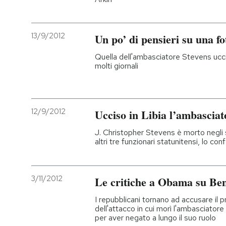
13/9/2012
Un po’ di pensieri su una fo
Quella dell'ambasciatore Stevens ucc
molti giornali
12/9/2012
Ucciso in Libia l’ambascia
J. Christopher Stevens è morto negli 
altri tre funzionari statunitensi, lo c
3/11/2012
Le critiche a Obama su Be
I repubblicani tornano ad accusare il 
dell'attacco in cui morì l'ambasciatore
per aver negato a lungo il suo ruolo