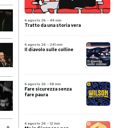
6 agosto 26
-
49 min
Tratto da una storia vera
6 agosto 26
-
241 min
Il diavolo sulle colline
6 agosto 26
-
58 min
Fare sicurezza senza
fare paura
6 agosto 26
-
12 min