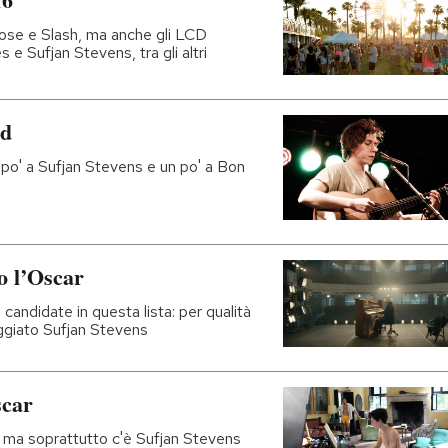
ose e Slash, ma anche gli LCD
 e Sufjan Stevens, tra gli altri
id
po' a Sufjan Stevens e un po' a Bon
o l’Oscar
 candidate in questa lista: per qualità
aggiato Sufjan Stevens
scar
o, ma soprattutto c'è Sufjan Stevens