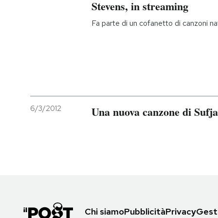
Stevens, in streaming
Fa parte di un cofanetto di canzoni na
6/3/2012
Una nuova canzone di Sufja
Chi siamo
Pubblicità
Privacy
Gesti