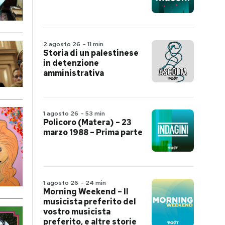
2 agosto 26
-
11 min
Storia di un palestinese
in detenzione
amministrativa
1 agosto 26
-
53 min
Policoro (Matera) – 23
marzo 1988 – Prima parte
1 agosto 26
-
24 min
Morning Weekend – Il
musicista preferito del
vostro musicista
preferito, e altre storie