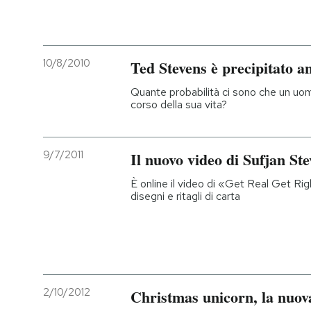
10/8/2010
Ted Stevens è precipitato a
Quante probabilità ci sono che un uomo
corso della sua vita?
9/7/2011
Il nuovo video di Sufjan St
È online il video di «Get Real Get Ri
disegni e ritagli di carta
2/10/2012
Christmas unicorn, la nuov