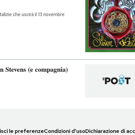
talizie che uscirà il 13 novembre
n Stevens (e compagnia)
sci le preferenze
Condizioni d'uso
Dichiarazione di acc