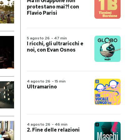
Ma in Giappone non
protestano mai?! con
Flavio Parisi
5 agosto 26
-
47 min
I ricchi, gli ultraricchi e
noi, con Evan Osnos
4 agosto 26
-
15 min
Ultramarino
4 agosto 26
-
46 min
2. Fine delle relazioni