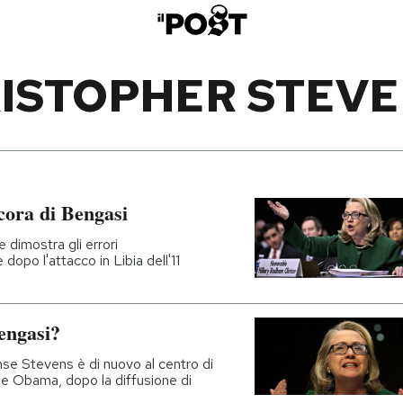
ISTOPHER STEV
ncora di Bengasi
 dimostra gli errori
opo l'attacco in Libia dell'11
engasi?
se Stevens è di nuovo al centro di
ne Obama, dopo la diffusione di