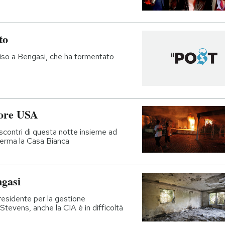
to
iso a Bengasi, che ha tormentato
tore USA
scontri di questa notte insieme ad
onferma la Casa Bianca
ngasi
presidente per la gestione
 Stevens, anche la CIA è in difficoltà