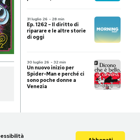
31 luglio 26
-
28 min
Ep. 1262 – Il diritto di
riparare e le altre storie
di oggi
30 luglio 26
-
32 min
Un nuovo inizio per
Spider-Man e perché ci
sono poche donne a
Venezia
essibilità
Abbonati