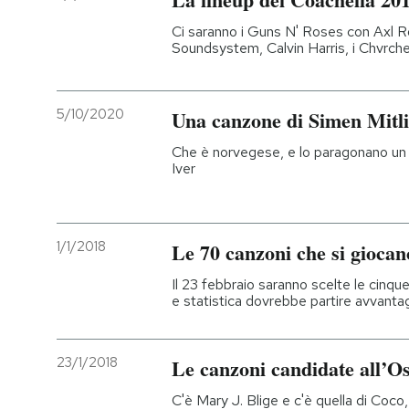
Ci saranno i Guns N' Roses con Axl R
Soundsystem, Calvin Harris, i Chvrches
5/10/2020
Una canzone di Simen Mitl
Che è norvegese, e lo paragonano un 
Iver
1/1/2018
Le 70 canzoni che si giocan
Il 23 febbraio saranno scelte le cinque
e statistica dovrebbe partire avvant
23/1/2018
Le canzoni candidate all’O
C'è Mary J. Blige e c'è quella di Coc