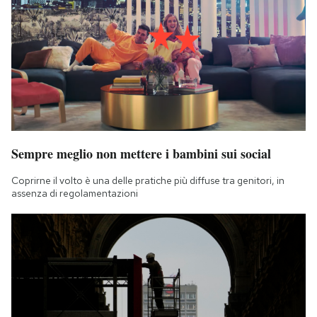
Sempre meglio non mettere i bambini sui social
Coprirne il volto è una delle pratiche più diffuse tra genitori, in
assenza di regolamentazioni