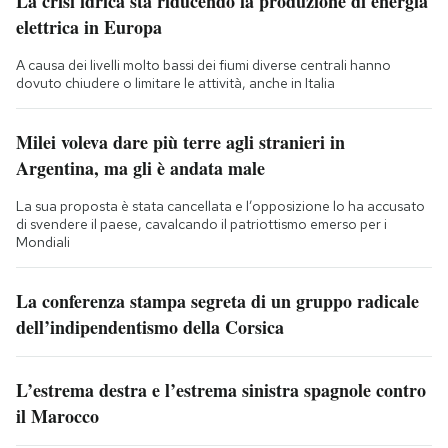
La crisi idrica sta riducendo la produzione di energia
elettrica in Europa
A causa dei livelli molto bassi dei fiumi diverse centrali hanno
dovuto chiudere o limitare le attività, anche in Italia
Milei voleva dare più terre agli stranieri in
Argentina, ma gli è andata male
La sua proposta è stata cancellata e l’opposizione lo ha accusato
di svendere il paese, cavalcando il patriottismo emerso per i
Mondiali
La conferenza stampa segreta di un gruppo radicale
dell’indipendentismo della Corsica
L’estrema destra e l’estrema sinistra spagnole contro
il Marocco