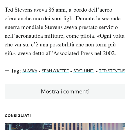
Ted Stevens aveva 86 anni, a bordo dell’aereo
c’era anche uno dei suoi figli. Durante la seconda
guerra mondiale Stevens aveva prestato servizio
nell’aeronautica militare, come pilota. «Ogni volta
che vai su, c’è una possibilità che non torni più
giù», aveva detto all’Associated Press nel 2002.
Tag:
-
-
-
ALASKA
SEAN O'KEEFE
STATI UNITI
TED STEVENS
Mostra i commenti
CONSIGLIATI