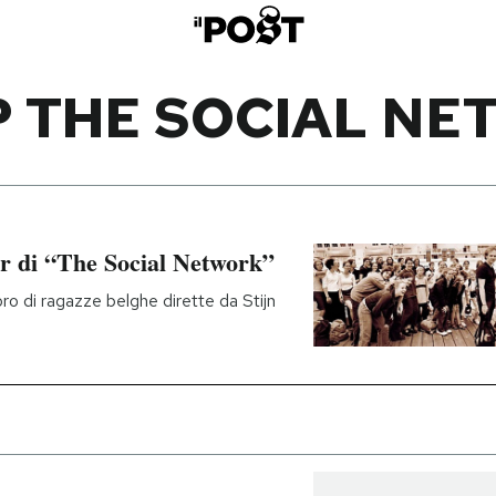
 THE SOCIAL N
er di “The Social Network”
ro di ragazze belghe dirette da Stijn