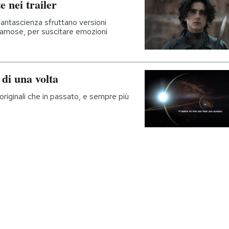
 nei trailer
fantascienza sfruttano versioni
 famose, per suscitare emozioni
 di una volta
riginali che in passato, e sempre più