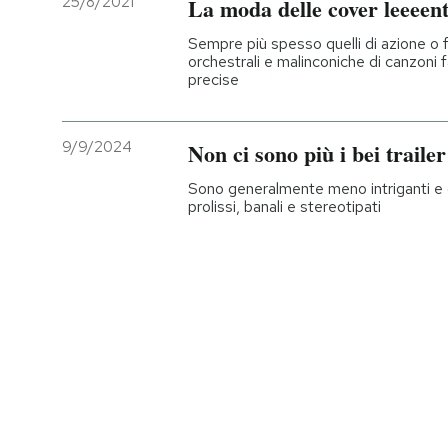
25/8/2021
La moda delle cover leeeente
Sempre più spesso quelli di azione o 
orchestrali e malinconiche di canzoni
precise
9/9/2024
Non ci sono più i bei trailer
Sono generalmente meno intriganti e o
prolissi, banali e stereotipati