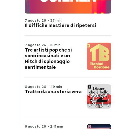
7 agosto 26
-
37 min
Il difficile mestiere di ripetersi
7 agosto 26
-
16 min
Tre artisti pop che si
sono incasinati e un
Hitch di spionaggio
sentimentale
6 agosto 26
-
49 min
Tratto da una storia vera
6 agosto 26
-
241 min