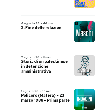
4 agosto 26
-
46 min
2. Fine delle relazioni
2 agosto 26
-
11 min
Storia di un palestinese
in detenzione
amministrativa
1 agosto 26
-
53 min
Policoro (Matera) – 23
marzo 1988 – Prima parte