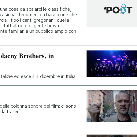
na cosa da scalarci le classifiche,
occasionali fenomeni da baraccone che
i: tipo i canti gregoriani, quella
i tutt’altro, e di gente brava
te familiari a un pubblico ampio con
olacny Brothers, in
alizie ed esce il 4 dicembre in Italia
della colonna sonora del film: ci sono
a trailer"