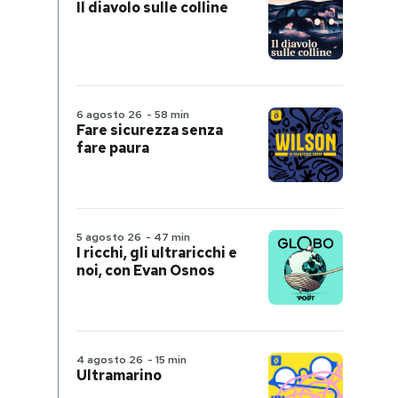
Il diavolo sulle colline
6 agosto 26
-
58 min
Fare sicurezza senza
fare paura
5 agosto 26
-
47 min
I ricchi, gli ultraricchi e
noi, con Evan Osnos
4 agosto 26
-
15 min
Ultramarino