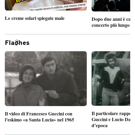
Le creme solari spiegate male
Dopo due anni è camb
concerto più lungo d
Fla
hes
Il particolare rappor
Il video di Francesco Guccini con
Guccini e Lucio Dalla
l’eskimo «a Santa Lucia» nel 1965
d’epoca