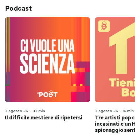
Podcast
7 agosto 26
-
37 min
7 agosto 26
-
16 min
Il difficile mestiere di ripetersi
Tre artisti pop ch
incasinati e un Hit
spionaggio senti