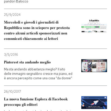
pandori Balocco
25/9/2024
Mercoledì e giovedì i giornalisti di
Repubblica sono in sciopero per protesta
contro alcuni articoli sponsorizzati non
comunicati chiaramente ai lettori
3/5/2016
Pinterest sta andando meglio
Ma sta andando abbastanza meglio? Il sito
delle immagini-segnalibro cresce ma piano, ed
è ancora percepito come una cosa "da donne"
26/10/2017
La nuova funzione Esplora di Facebook
preoccupa gli editori