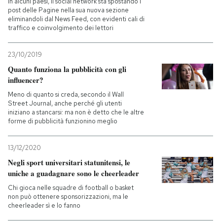
In alcuni paesi, il social network sta spostando i
post delle Pagine nella sua nuova sezione
eliminandoli dal News Feed, con evidenti cali di
traffico e coinvolgimento dei lettori
23/10/2019
Quanto funziona la pubblicità con gli
influencer?
Meno di quanto si creda, secondo il Wall
Street Journal, anche perché gli utenti
iniziano a stancarsi: ma non è detto che le altre
forme di pubblicità funzionino meglio
13/12/2020
Negli sport universitari statunitensi, le
uniche a guadagnare sono le cheerleader
Chi gioca nelle squadre di football o basket
non può ottenere sponsorizzazioni, ma le
cheerleader sì e lo fanno