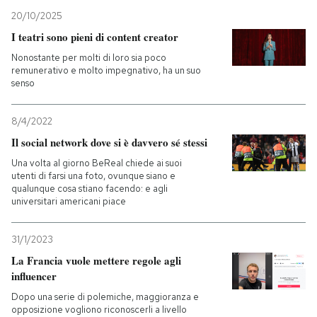
20/10/2025
I teatri sono pieni di content creator
Nonostante per molti di loro sia poco
remunerativo e molto impegnativo, ha un suo
senso
8/4/2022
Il social network dove si è davvero sé stessi
Una volta al giorno BeReal chiede ai suoi
utenti di farsi una foto, ovunque siano e
qualunque cosa stiano facendo: e agli
universitari americani piace
31/1/2023
La Francia vuole mettere regole agli
influencer
Dopo una serie di polemiche, maggioranza e
opposizione vogliono riconoscerli a livello