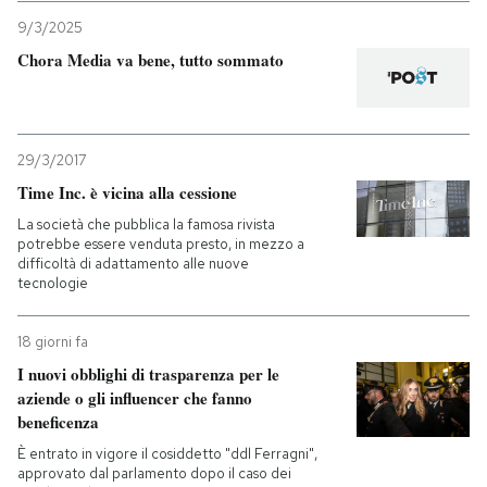
9/3/2025
Chora Media va bene, tutto sommato
29/3/2017
Time Inc. è vicina alla cessione
La società che pubblica la famosa rivista
potrebbe essere venduta presto, in mezzo a
difficoltà di adattamento alle nuove
tecnologie
18 giorni fa
I nuovi obblighi di trasparenza per le
aziende o gli influencer che fanno
beneficenza
È entrato in vigore il cosiddetto "ddl Ferragni",
approvato dal parlamento dopo il caso dei