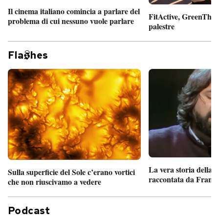
Il cinema italiano comincia a parlare del
FitActive, GreenTheor
problema di cui nessuno vuole parlare
palestre
Fla
hes
La vera storia della
Sulla superficie del Sole c’erano vortici
raccontata da France
che non riuscivamo a vedere
Podcast