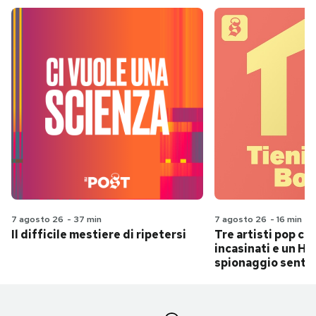
7 agosto 26
-
37 min
7 agosto 26
-
16 min
Il difficile mestiere di ripetersi
Tre artisti pop ch
incasinati e un Hit
spionaggio senti