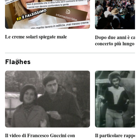
Le creme solari spiegate male
Dopo due anni è camb
concerto più lungo d
Fla
hes
Il particolare rappor
Il video di Francesco Guccini con