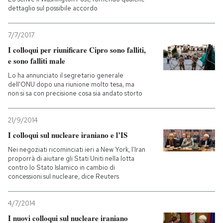
dettaglio sul possibile accordo
7/7/2017
I colloqui per riunificare Cipro sono falliti,
e sono falliti male
Lo ha annunciato il segretario generale
dell'ONU dopo una riunione molto tesa, ma
non si sa con precisione cosa sia andato storto
21/9/2014
I colloqui sul nucleare iraniano e l’IS
Nei negoziati ricominciati ieri a New York, l'Iran
proporrà di aiutare gli Stati Uniti nella lotta
contro lo Stato Islamico in cambio di
concessioni sul nucleare, dice Reuters
4/7/2014
I nuovi colloqui sul nucleare iraniano