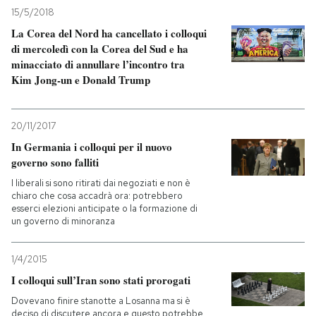
15/5/2018
La Corea del Nord ha cancellato i colloqui
di mercoledì con la Corea del Sud e ha
minacciato di annullare l’incontro tra
Kim Jong-un e Donald Trump
20/11/2017
In Germania i colloqui per il nuovo
governo sono falliti
I liberali si sono ritirati dai negoziati e non è
chiaro che cosa accadrà ora: potrebbero
esserci elezioni anticipate o la formazione di
un governo di minoranza
1/4/2015
I colloqui sull’Iran sono stati prorogati
Dovevano finire stanotte a Losanna ma si è
deciso di discutere ancora e questo potrebbe