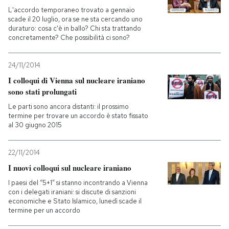
L'accordo temporaneo trovato a gennaio
scade il 20 luglio, ora se ne sta cercando uno
duraturo: cosa c'è in ballo? Chi sta trattando
concretamente? Che possibilità ci sono?
24/11/2014
I colloqui di Vienna sul nucleare iraniano
sono stati prolungati
Le parti sono ancora distanti: il prossimo
termine per trovare un accordo è stato fissato
al 30 giugno 2015
22/11/2014
I nuovi colloqui sul nucleare iraniano
I paesi del “5+1″ si stanno incontrando a Vienna
con i delegati iraniani: si discute di sanzioni
economiche e Stato Islamico, lunedì scade il
termine per un accordo