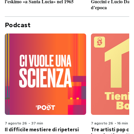
Guccini e Lucio Dalla
l’eskimo «a Santa Lucia» nel 1965
d’epoca
Podcast
7 agosto 26
-
37 min
7 agosto 26
-
16 min
Il difficile mestiere di ripetersi
Tre artisti pop ch