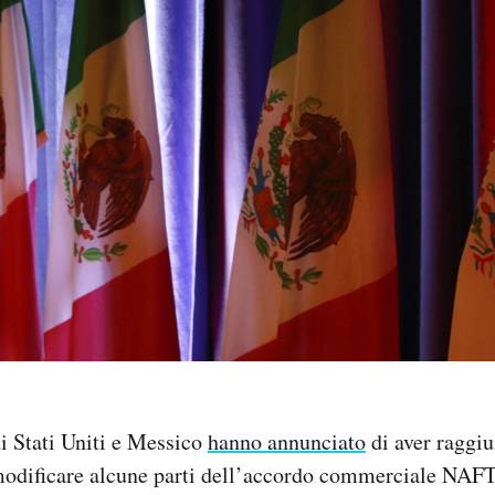
di Stati Uniti e Messico
hanno annunciato
di aver raggi
modificare alcune parti dell’accordo commerciale NAFT