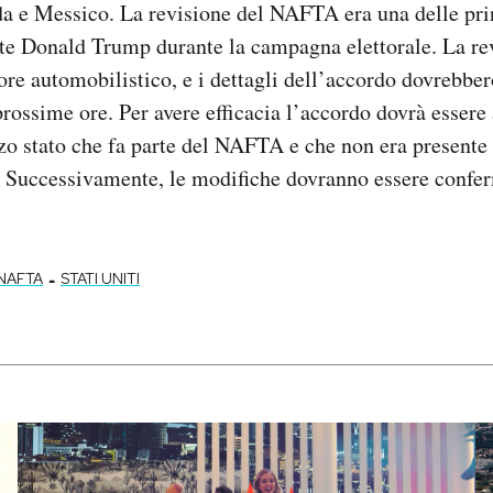
da e Messico. La revisione del NAFTA era una delle pr
nte Donald Trump durante la campagna elettorale. La re
tore automobilistico, e i dettagli dell’accordo dovrebbe
prossime ore. Per avere efficacia l’accordo dovrà essere
rzo stato che fa parte del NAFTA e che non era presente 
. Successivamente, le modifiche dovranno essere confe
-
NAFTA
STATI UNITI