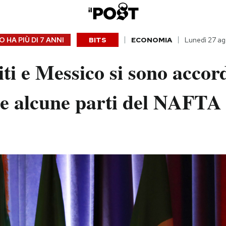
 HA PIÙ DI
7 ANNI
BITS
ECONOMIA
Lunedì 27 ag
iti e Messico si sono accor
e alcune parti del NAFTA