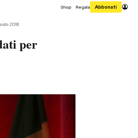
Abbonati
Shop
Regala
osto 2018
dati per