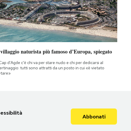
 villaggio naturista più famoso d’Europa, spiegato
Cap d'Agde c'è chi va per stare nudo e chi per dedicarsi al
bertinaggio: tutti sono attratti da un posto in cui «è vietato
etare»
essibilità
Abbonati