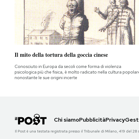
Il mito della tortura della goccia cinese
Conosciuto in Europa da secoli come forma di violenza
psicologica più che fisica, è molto radicato nella cultura popolar
nonostante le sue origini incerte
Chi siamo
Pubblicità
Privacy
Gesti
Il Post è una testata registrata presso il Tribunale di Milano, 419 del