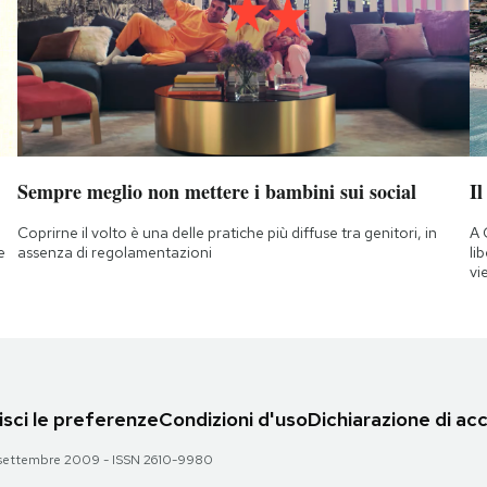
Sempre meglio non mettere i bambini sui social
Il
Coprirne il volto è una delle pratiche più diffuse tra genitori, in
A 
e
assenza di regolamentazioni
li
vi
sci le preferenze
Condizioni d'uso
Dichiarazione di acc
 28 settembre 2009 - ISSN 2610-9980