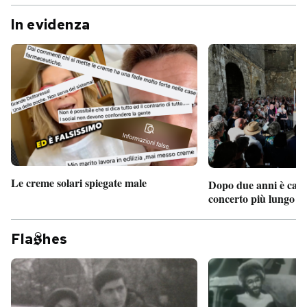
In evidenza
Le creme solari spiegate male
Dopo due anni è camb
concerto più lungo d
Fla
hes