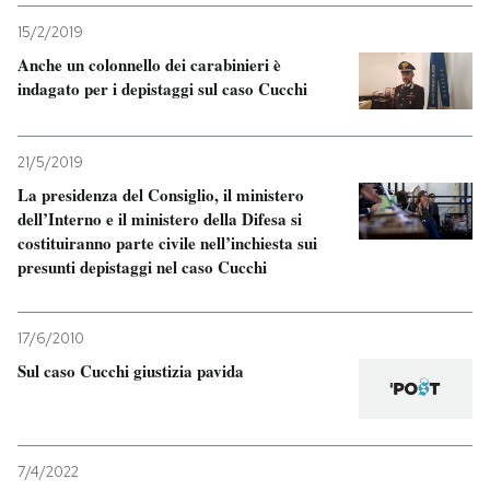
15/2/2019
Anche un colonnello dei carabinieri è
indagato per i depistaggi sul caso Cucchi
21/5/2019
La presidenza del Consiglio, il ministero
dell’Interno e il ministero della Difesa si
costituiranno parte civile nell’inchiesta sui
presunti depistaggi nel caso Cucchi
17/6/2010
Sul caso Cucchi giustizia pavida
7/4/2022