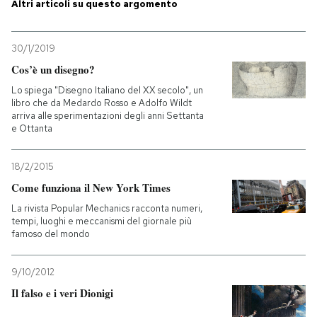
Altri articoli su questo argomento
30/1/2019
Cos’è un disegno?
Lo spiega "Disegno Italiano del XX secolo", un
libro che da Medardo Rosso e Adolfo Wildt
arriva alle sperimentazioni degli anni Settanta
e Ottanta
18/2/2015
Come funziona il New York Times
La rivista Popular Mechanics racconta numeri,
tempi, luoghi e meccanismi del giornale più
famoso del mondo
9/10/2012
Il falso e i veri Dionigi