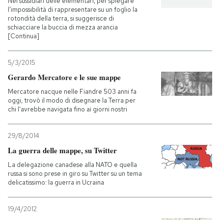
Nei sussidiari delle elementari, per spiegare
l’impossibilità di rappresentare su un foglio la
rotondità della terra, si suggerisce di
schiacciare la buccia di mezza arancia
[Continua]
5/3/2015
Gerardo Mercatore e le sue mappe
Mercatore nacque nelle Fiandre 503 anni fa
oggi, trovò il modo di disegnare la Terra per
chi l'avrebbe navigata fino ai giorni nostri
29/8/2014
La guerra delle mappe, su Twitter
La delegazione canadese alla NATO e quella
russa si sono prese in giro su Twitter su un tema
delicatissimo: la guerra in Ucraina
19/4/2012