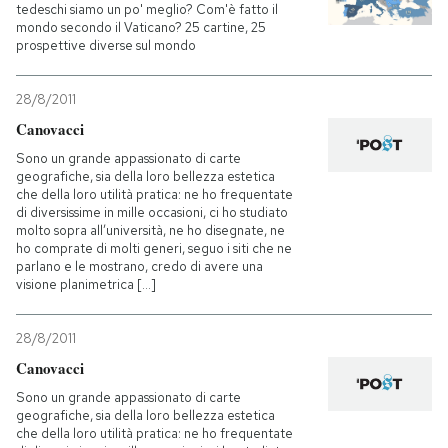
tedeschi siamo un po' meglio? Com'è fatto il
mondo secondo il Vaticano? 25 cartine, 25
prospettive diverse sul mondo
28/8/2011
Canovacci
Sono un grande appassionato di carte
geografiche, sia della loro bellezza estetica
che della loro utilità pratica: ne ho frequentate
di diversissime in mille occasioni, ci ho studiato
molto sopra all’università, ne ho disegnate, ne
ho comprate di molti generi, seguo i siti che ne
parlano e le mostrano, credo di avere una
visione planimetrica [...]
28/8/2011
Canovacci
Sono un grande appassionato di carte
geografiche, sia della loro bellezza estetica
che della loro utilità pratica: ne ho frequentate