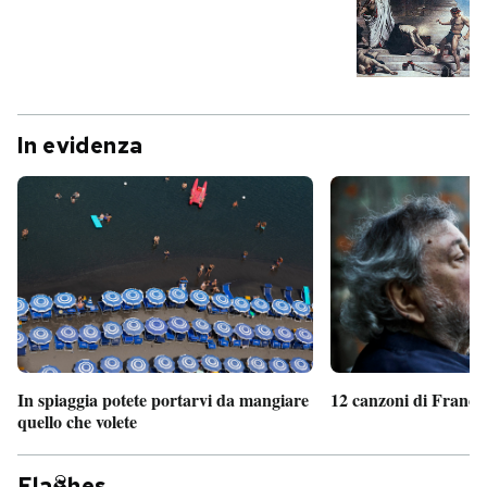
In evidenza
In spiaggia potete portarvi da mangiare
12 canzoni di France
quello che volete
Fla
hes