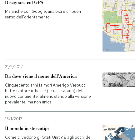
Disegnare col GPS
Ma anche con Google, una bici e un buon
senso dell'orientamento
21/2/2012
Da dove viene il nome dell’America
Cinquecento anni fa morì Amerigo Vespucci,
battezzatore ufficiale (a sua insaputa) del
nuovo continente: almeno stando alla versione
prevalente, ma non unica
13/1/2012
Il mondo in stereotipi
Come ci vedono gli Stati Uniti? E agli occhi dei