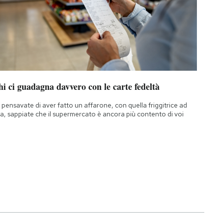
i ci guadagna davvero con le carte fedeltà
 pensavate di aver fatto un affarone, con quella friggitrice ad
ia, sappiate che il supermercato è ancora più contento di voi