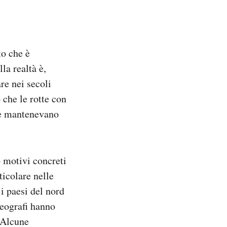
o che è
la realtà è,
re nei secoli
 che le rotte con
ste mantenevano
o motivi concreti
rticolare nelle
i paesi del nord
geografi hanno
. Alcune