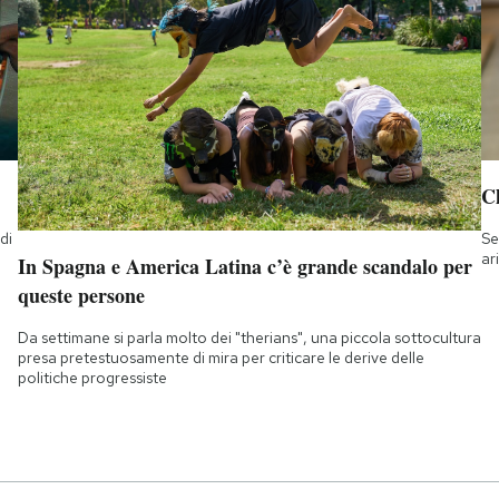
Ch
di
Se
a
ar
In Spagna e America Latina c’è grande scandalo per
queste persone
Da settimane si parla molto dei "therians", una piccola sottocultura
presa pretestuosamente di mira per criticare le derive delle
politiche progressiste