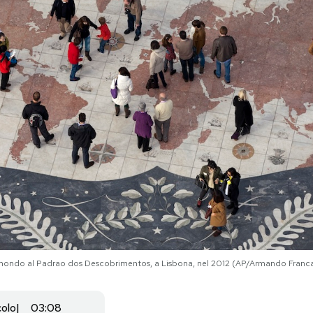
 mondo al Padrao dos Descobrimentos, a Lisbona, nel 2012 (AP/Armando Franc
colo
03:08