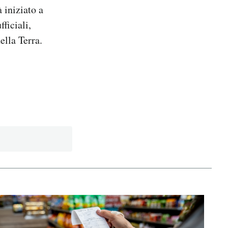
 iniziato a
ficiali,
ella Terra.