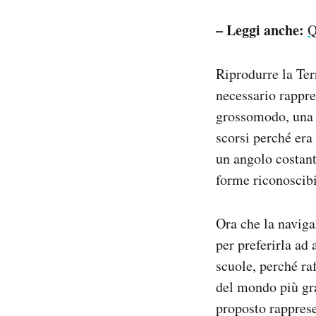
– Leggi anche:
Q
Riprodurre la Ter
necessario rappres
grossomodo, una s
scorsi perché era 
un angolo costant
forme riconoscibil
Ora che la naviga
per preferirla ad 
scuole, perché r
del mondo più gra
proposto rapprese