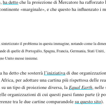
),
ha detto
che la proiezione di Mercatore ha rafforzato 
 continente «marginale», e che questo ha influenzato i m
 sintetizzato il problema in questa immagine, notando come la dimen
ande di quelle di Portogallo, Spagna, Francia, Germania, Stati Uniti, I
no Unito messe insieme.
a ha detto che sosterrà
l’iniziativa
di due organizzazion
 Africa, per adottare una cartina più rispettosa delle re
 su un tipo di proiezione diversa, la
Equal Earth
, nelle 
elle organizzazioni di cui questi paesi fanno parte (è po
ferenze tra le due cartine comparandole
su questo sito
).