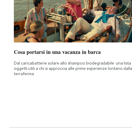
Cosa portarsi in una vacanza in barca
Dal caricabatterie solare allo shampoo biodegradabile: una lista 
oggetti utili a chi si approccia alle prime esperienze lontano dall
terraferma