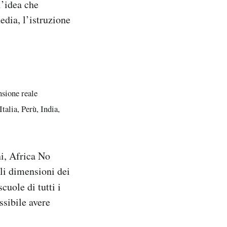
l’idea che
edia, l’istruzione
sione reale
talia, Perù, India,
i, Africa No
ali dimensioni dei
scuole di tutti i
ssibile avere