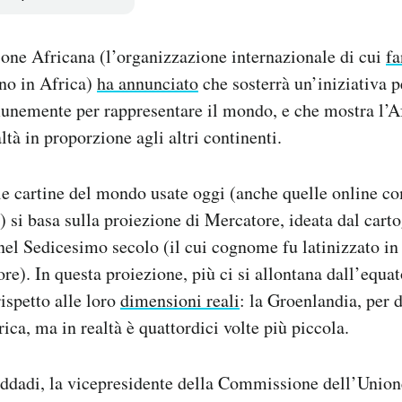
ione Africana (l’organizzazione internazionale di cui
fa
ano in Africa)
ha annunciato
che sosterrà un’iniziativa 
unemente per rappresentare il mondo, e che mostra l’Af
ltà in proporzione agli altri continenti.
lle cartine del mondo usate oggi (anche quelle online
si basa sulla proiezione di Mercatore, ideata dal car
el Sedicesimo secolo (il cui cognome fu latinizzato in
re). In questa proiezione, più ci si allontana dall’equat
ispetto alle loro
dimensioni reali
: la Groenlandia, per 
ica, ma in realtà è quattordici volte più piccola.
dadi, la vicepresidente della Commissione dell’Unione