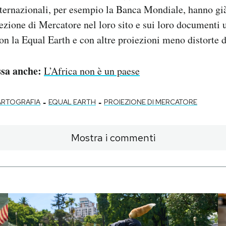
ternazionali, per esempio la Banca Mondiale, hanno già
ezione di Mercatore nel loro sito e sui loro documenti uf
n la Equal Earth e con altre proiezioni meno distorte d
ssa anche:
L’Africa non è un paese
-
-
ARTOGRAFIA
EQUAL EARTH
PROIEZIONE DI MERCATORE
Mostra i commenti