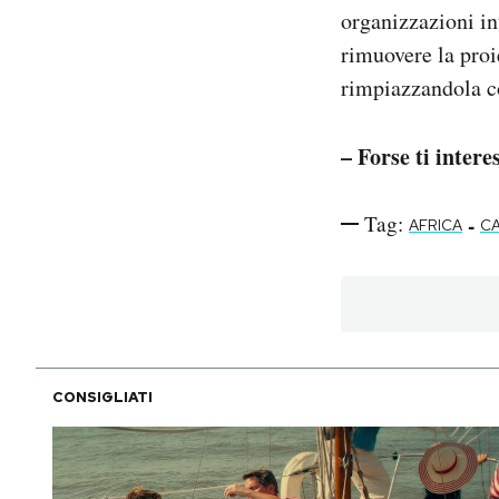
organizzazioni in
rimuovere la proi
rimpiazzandola co
– Forse ti intere
Tag:
-
AFRICA
C
CONSIGLIATI