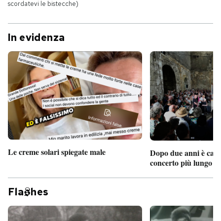
scordatevi le bistecche)
In evidenza
Le creme solari spiegate male
Dopo due anni è camb
concerto più lungo d
Fla
hes