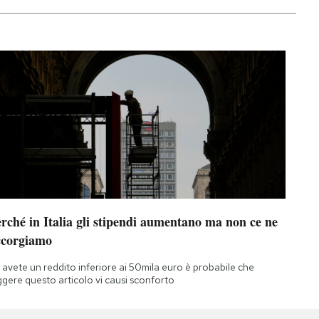
rché in Italia gli stipendi aumentano ma non ce ne
ccorgiamo
 avete un reddito inferiore ai 50mila euro è probabile che
ggere questo articolo vi causi sconforto