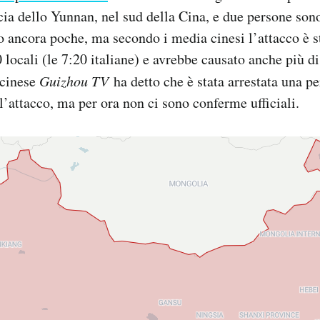
ncia dello Yunnan, nel sud della Cina, e due persone sono
 ancora poche, ma secondo i media cinesi l’attacco è 
 locali (le 7:20 italiane) e avrebbe causato anche più di v
 cinese
Guizhou TV
ha detto che è stata arrestata una p
l’attacco, ma per ora non ci sono conferme ufficiali.