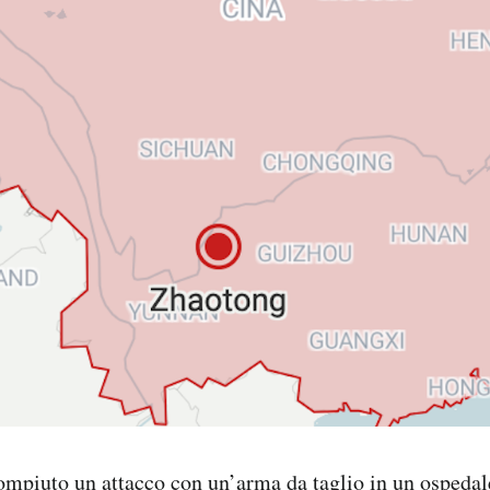
compiuto un attacco
con un’arma da taglio in un ospedal