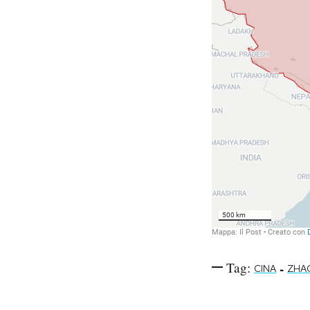
Tag:
-
CINA
ZHA