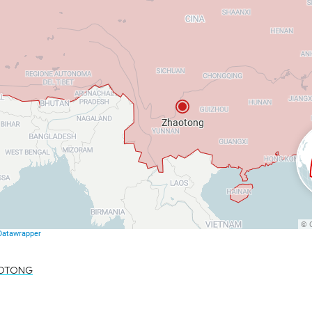
OTONG