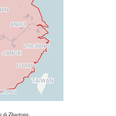
e di Zhaotong,