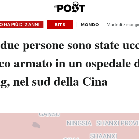
 HA PIÙ DI
2 ANNI
BITS
MONDO
Martedì 7 magg
ue persone sono state ucc
co armato in un ospedale d
, nel sud della Cina