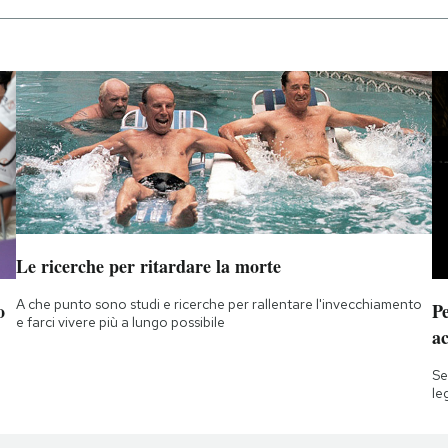
Le ricerche per ritardare la morte
A che punto sono studi e ricerche per rallentare l'invecchiamento
o
Pe
e farci vivere più a lungo possibile
a
Se
le