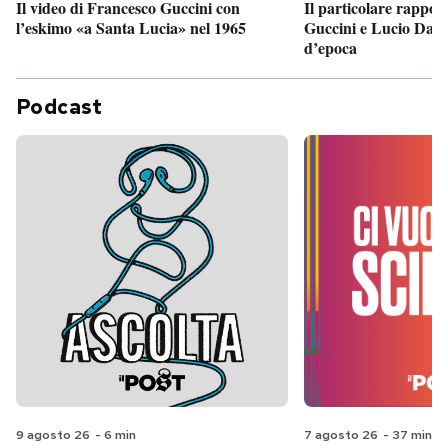
Il particolare rappor
Il video di Francesco Guccini con
Guccini e Lucio Dalla
l’eskimo «a Santa Lucia» nel 1965
d’epoca
Podcast
9 agosto 26
-
6 min
7 agosto 26
-
37 min