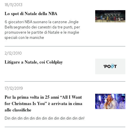
18/11/2013
Lo spot di Natale della NBA
6 giocatori NBA suonano la canzone Jingle
Bells segnando dei canestri da tre punti, per
promuovere le partite di Natale e le maglie
speciali con le maniche
2/12/2010
Litigare a Natale, coi Coldplay
17/12/2019
Per la prima volta in 25 anni “All I Want
for Christmas Is You” è arrivata in cima
alle classifiche
Din din din din din din din din din din din din din!