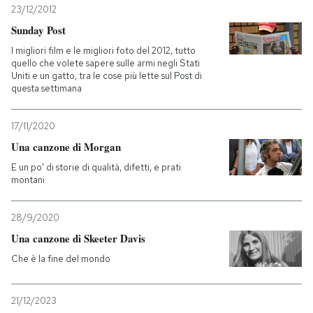
23/12/2012
Sunday Post
I migliori film e le migliori foto del 2012, tutto
quello che volete sapere sulle armi negli Stati
Uniti e un gatto, tra le cose più lette sul Post di
questa settimana
17/11/2020
Una canzone di Morgan
E un po' di storie di qualità, difetti, e prati
montani
28/9/2020
Una canzone di Skeeter Davis
Che è la fine del mondo
21/12/2023