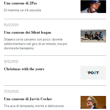
Una canzone di 2Pac
Di mamma ce n’è una sola
15/1/2020
Una canzone dei Silent league
Stasera ce la caviamo con poco: dovete
addormentarvi nel giro di un minuto, ma poi
dormirete benissimo
11/12/2012
Christmas with the yours
17/11/2022
Una canzone di Jarvis Cocker
Tira aria di tempesta, morte e distruzione