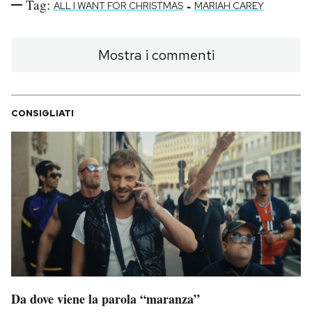
Tag:
-
ALL I WANT FOR CHRISTMAS
MARIAH CAREY
Mostra i commenti
CONSIGLIATI
Da dove viene la parola “maranza”