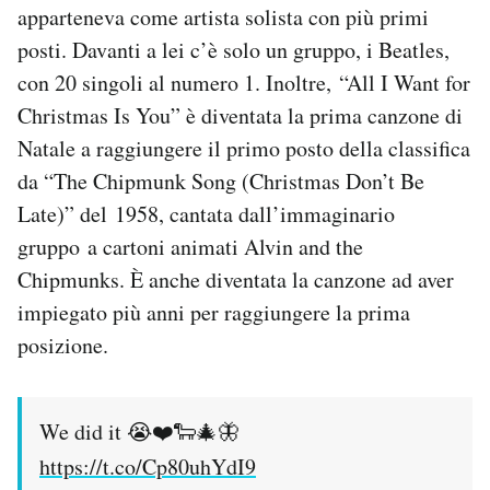
apparteneva come artista solista con più primi
posti. Davanti a lei c’è solo un gruppo, i Beatles,
con 20 singoli al numero 1. Inoltre, “All I Want for
Christmas Is You” è diventata la prima canzone di
Natale a raggiungere il primo posto della classifica
da “The Chipmunk Song (Christmas Don’t Be
Late)” del 1958, cantata dall’immaginario
gruppo a cartoni animati Alvin and the
Chipmunks. È anche diventata la canzone ad aver
impiegato più anni per raggiungere la prima
posizione.
We did it 😭❤️🐑🎄🦋
https://t.co/Cp80uhYdI9