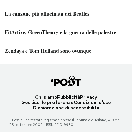
La canzone più allucinata dei Beatles
FitActive, GreenTheory e la guerra delle palestre
Zendaya e Tom Holland sono ovunque
Chi siamo
Pubblicità
Privacy
Gestisci le preferenze
Condizioni d'uso
Dichiarazione di accessibilità
Il Post è una testata registrata presso il Tribunale di Milano, 419 del
28 settembre 2009 - ISSN 2610-9980