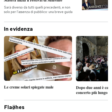
Stasera inizia il Festival di Sanremo
Sarà diverso da tutti quelli precedenti, e non
solo per l'assenza di pubblico: una breve guida
In evidenza
Le creme solari spiegate male
Dopo due anni è camb
concerto più lungo d
Fla
hes