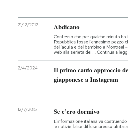
21/12/2012
Abdicano
Confesso che per qualche minuto ho t
Repubblica fosse l’ennesimo pezzo che
dell’aquila e del bambino a Montreal –
web alla serietà dei … Continua a le
2/4/2024
Il primo cauto approccio de
giapponese a Instagram
12/7/2015
Se c’ero dormivo
L'informazione italiana va costruendo
le notizie false diffuse presso gli italia