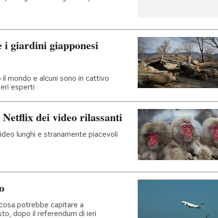
 i giardini giapponesi
 il mondo e alcuni sono in cattivo
eri esperti
Netflix dei video rilassanti
ideo lunghi e stranamente piacevoli
o
 cosa potrebbe capitare a
esto, dopo il referendum di ieri