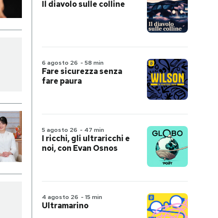
Il diavolo sulle colline
6 agosto 26
-
58 min
Fare sicurezza senza
fare paura
5 agosto 26
-
47 min
I ricchi, gli ultraricchi e
noi, con Evan Osnos
4 agosto 26
-
15 min
Ultramarino