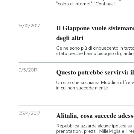
"colpa di internet" [Continua]
15/10/2017
Il Giappone vuole sistemare
degli altri
Ce ne sono più di cinquecento in tutto
stato perché hanno bisogno di giardini
9/5/2017
Questo potrebbe servirvi: il 
Un sito che si chiama Moodica offre v
in cui non succede niente
25/4/2017
Alitalia, cosa succede adess
Repubblica azzarda alcune ipotesi su
prenotazioni, prezzi, MilleMiglia e il r