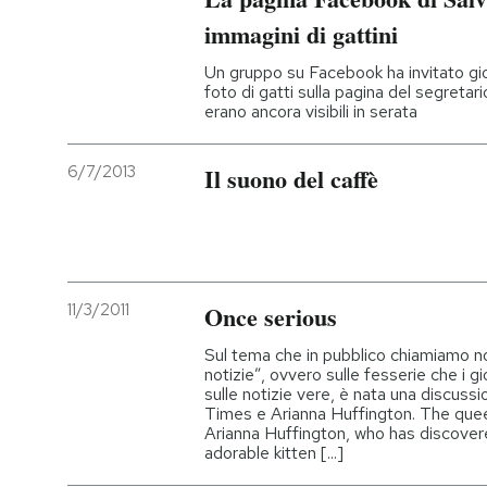
immagini di gattini
Un gruppo su Facebook ha invitato gio
foto di gatti sulla pagina del segretar
erano ancora visibili in serata
6/7/2013
Il suono del caffè
11/3/2011
Once serious
Sul tema che in pubblico chiamiamo no
notizie”, ovvero sulle fesserie che i gi
sulle notizie vere, è nata una discussi
Times e Arianna Huffington. The quee
Arianna Huffington, who has discovere
adorable kitten [...]