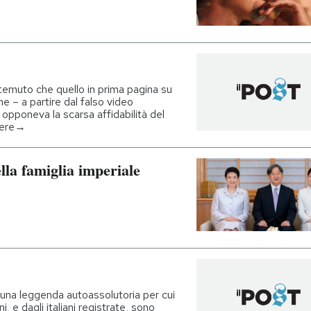
emuto che quello in prima pagina su
 – a partire dal falso video
 opponeva la scarsa affidabilità del
ggere→
lla famiglia imperiale
 una leggenda autoassolutoria per cui
ni, e dagli italiani registrate, sono