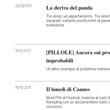
23/9/2011
La deriva del panda
Tre amici, un appartamento. Tre amic
separarli, soltanto pochi metri di pianer
evoluzione
9/3/2021
[PILLOLE] Ancora sui pro
improbabili
Un altro esempio di problema matemat
16/5/2011
Il lunedì di Cannes
Brad Pitt al Festival, insieme al cast 
Rampling con un documentario tutto suo
concorso