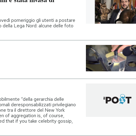
vedì pomeriggio gli utenti a postare
io della Lega Nord: alcune delle foto
bilmente “della gerarchia delle
ornali deresponsabilizzati privilegiano
one tra il direttore del New York
n of aggregation is, of course,
d that if you take celebrity gossip,