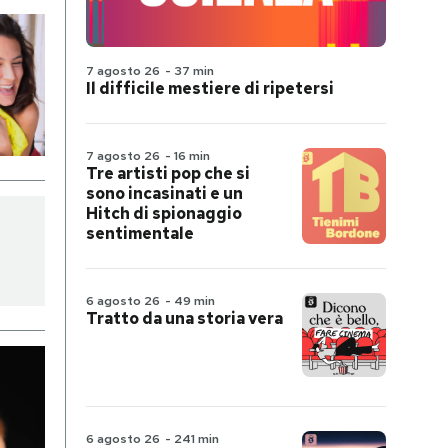
7 agosto 26
-
37 min
Il difficile mestiere di ripetersi
7 agosto 26
-
16 min
Tre artisti pop che si
sono incasinati e un
Hitch di spionaggio
sentimentale
6 agosto 26
-
49 min
Tratto da una storia vera
6 agosto 26
-
241 min