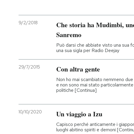
9/2/2018
Che storia ha Mudimbi, uno
Sanremo
Può darsi che abbiate visto una sua f
una sua sigla per Radio Deejay
29/7/2015
Con altra gente
Non ho mai scambiato nemmeno due pa
e non sono mai stato particolarmente 
politiche [Continua]
10/10/2020
Un viaggio a Izu
Capisco perché anticamente i giappon
luoghi abitino spiriti e demoni [Contin