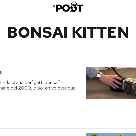
BONSAI KITTEN
a
 – la storia dei "gatti bonsai" –
timane del 2000, e poi arrivò ovunque