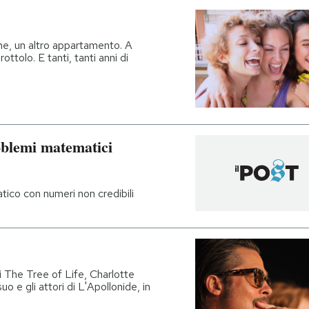
he, un altro appartamento. A
ottolo. E tanti, tanti anni di
blemi matematici
ico con numeri non credibili
di The Tree of Life, Charlotte
 e gli attori di L'Apollonide, in