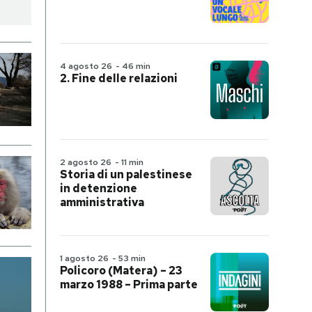
4 agosto 26
-
46 min
2. Fine delle relazioni
2 agosto 26
-
11 min
Storia di un palestinese
in detenzione
amministrativa
1 agosto 26
-
53 min
Policoro (Matera) – 23
marzo 1988 – Prima parte