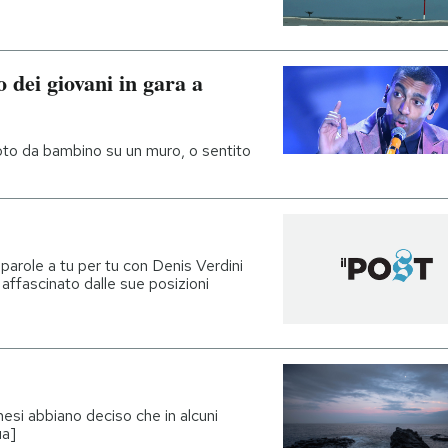
 dei giovani in gara a
oto da bambino su un muro, o sentito
role a tu per tu con Denis Verdini
affascinato dalle sue posizioni
esi abbiano deciso che in alcuni
ua]