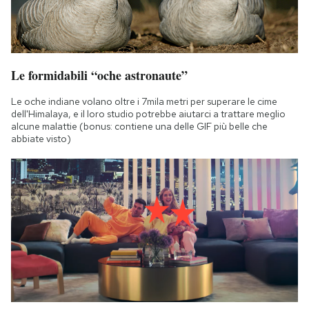
Le formidabili “oche astronaute”
Le oche indiane volano oltre i 7mila metri per superare le cime
dell'Himalaya, e il loro studio potrebbe aiutarci a trattare meglio
alcune malattie (bonus: contiene una delle GIF più belle che
abbiate visto)