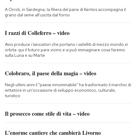
A Orroli, in Sardegna, la filiera del pane di Kentos accompagna il
grano dal seme all'uscita dal forno
I razzi di Colleferro – video
Avio produce i lanciatori che portano i satelliti di mezzo mondo in
orbita: qui il futuro pare vicino e si può immaginare cosa faremo
sulla Luna e su Marte
Colobraro, il paese della magia – video
Negli ultimi anni il "paese innominabile" ha trasformato il marchio di
iettatore in un'occasione di sviluppo economico, culturale,
turistico
Il prosecco come stile di vita – video
L’enorme cantiere che cambierà Livorno