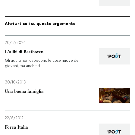
Altri articoli su questo argomento
20/12/2024
L’alibi di Beethoven
Gli adulti non capiscono le cose nuove dei
giovani, ma anche sì
30/10/2019
Una buona famiglia
22/6/2012
Forca Italia