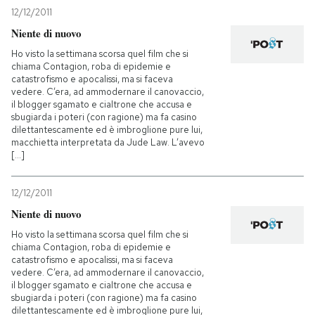
12/12/2011
Niente di nuovo
Ho visto la settimana scorsa quel film che si
chiama Contagion, roba di epidemie e
catastrofismo e apocalissi, ma si faceva
vedere. C’era, ad ammodernare il canovaccio,
il blogger sgamato e cialtrone che accusa e
sbugiarda i poteri (con ragione) ma fa casino
dilettantescamente ed è imbroglione pure lui,
macchietta interpretata da Jude Law. L’avevo
[...]
12/12/2011
Niente di nuovo
Ho visto la settimana scorsa quel film che si
chiama Contagion, roba di epidemie e
catastrofismo e apocalissi, ma si faceva
vedere. C’era, ad ammodernare il canovaccio,
il blogger sgamato e cialtrone che accusa e
sbugiarda i poteri (con ragione) ma fa casino
dilettantescamente ed è imbroglione pure lui,