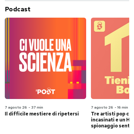
Podcast
7 agosto 26
-
37 min
7 agosto 26
-
16 min
Il difficile mestiere di ripetersi
Tre artisti pop ch
incasinati e un Hit
spionaggio senti