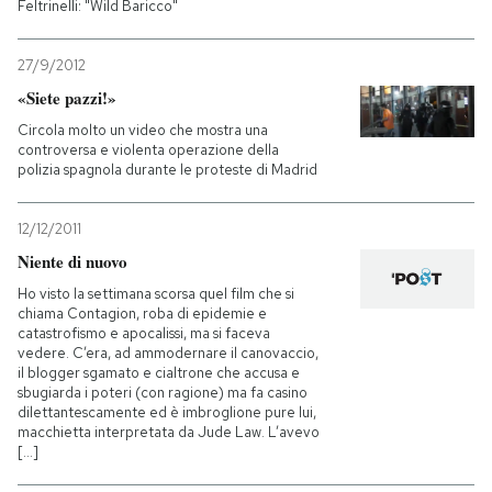
Feltrinelli: "Wild Baricco"
27/9/2012
«Siete pazzi!»
Circola molto un video che mostra una
controversa e violenta operazione della
polizia spagnola durante le proteste di Madrid
12/12/2011
Niente di nuovo
Ho visto la settimana scorsa quel film che si
chiama Contagion, roba di epidemie e
catastrofismo e apocalissi, ma si faceva
vedere. C’era, ad ammodernare il canovaccio,
il blogger sgamato e cialtrone che accusa e
sbugiarda i poteri (con ragione) ma fa casino
dilettantescamente ed è imbroglione pure lui,
macchietta interpretata da Jude Law. L’avevo
[...]