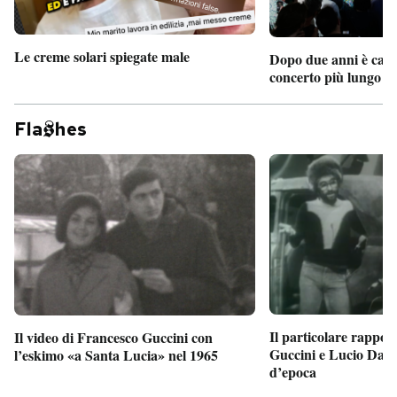
Le creme solari spiegate male
Dopo due anni è camb
concerto più lungo d
Fla
hes
Il particolare rappor
Il video di Francesco Guccini con
Guccini e Lucio Dalla
l’eskimo «a Santa Lucia» nel 1965
d’epoca