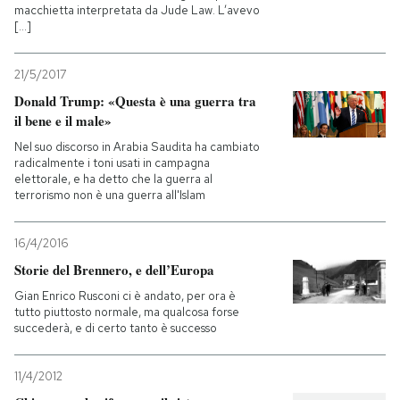
macchietta interpretata da Jude Law. L’avevo
[...]
21/5/2017
Donald Trump: «Questa è una guerra tra
il bene e il male»
Nel suo discorso in Arabia Saudita ha cambiato
radicalmente i toni usati in campagna
elettorale, e ha detto che la guerra al
terrorismo non è una guerra all'Islam
16/4/2016
Storie del Brennero, e dell’Europa
Gian Enrico Rusconi ci è andato, per ora è
tutto piuttosto normale, ma qualcosa forse
succederà, e di certo tanto è successo
11/4/2012