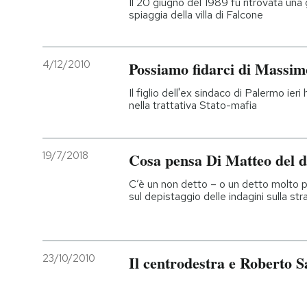
Il 20 giugno del 1989 fu ritrovata una 
spiaggia della villa di Falcone
4/12/2010
Possiamo fidarci di Massi
Il figlio dell'ex sindaco di Palermo ier
nella trattativa Stato-mafia
19/7/2018
Cosa pensa Di Matteo del d
C’è un non detto – o un detto molto po
sul depistaggio delle indagini sulla st
23/10/2010
Il centrodestra e Roberto S