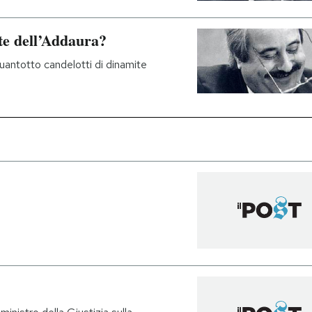
te dell’Addaura?
uantotto candelotti di dinamite