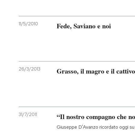
11/5/2010
Fede, Saviano e noi
26/3/2013
Grasso, il magro e il cattivo
31/7/2011
“Il nostro compagno che no
Giuseppe D'Avanzo ricordato oggi su