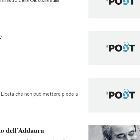
ministro della Giustizia sulla
e
di Licata che non può mettere piede a
to dell’Addaura