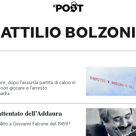
ATTILIO BOLZONI
re, dopo l'assurda partita di calcio in
r non giocare e l'arresto
uadra
attentato dell’Addaura
allito a Giovanni Falcone del 1989?