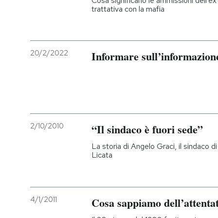
Cosa significano le ammissioni dell'ex 
trattativa con la mafia
20/2/2022
Informare sull’informazion
2/10/2010
“Il sindaco è fuori sede”
La storia di Angelo Graci, il sindaco 
Licata
4/1/2011
Cosa sappiamo dell’attenta