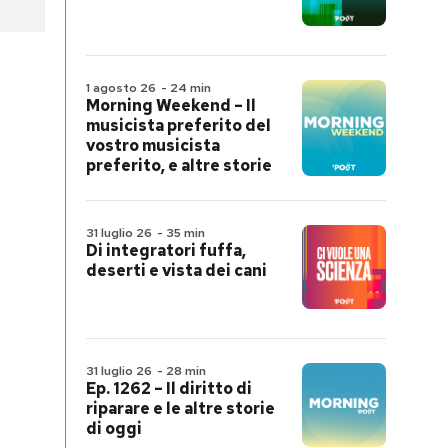
1 agosto 26
-
24 min
Morning Weekend – Il
musicista preferito del
vostro musicista
preferito, e altre storie
31 luglio 26
-
35 min
Di integratori fuffa,
deserti e vista dei cani
31 luglio 26
-
28 min
Ep. 1262 – Il diritto di
riparare e le altre storie
di oggi