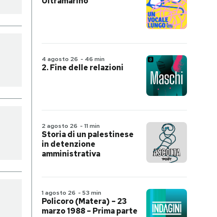
Ultramarino
4 agosto 26
-
46 min
2. Fine delle relazioni
2 agosto 26
-
11 min
Storia di un palestinese
in detenzione
amministrativa
1 agosto 26
-
53 min
Policoro (Matera) – 23
marzo 1988 – Prima parte