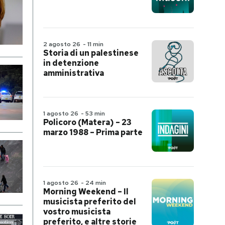
2 agosto 26
-
11 min
Storia di un palestinese
in detenzione
amministrativa
1 agosto 26
-
53 min
Policoro (Matera) – 23
marzo 1988 – Prima parte
1 agosto 26
-
24 min
Morning Weekend – Il
musicista preferito del
vostro musicista
preferito, e altre storie