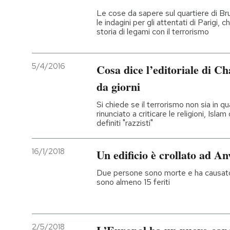
Le cose da sapere sul quartiere di Br
le indagini per gli attentati di Parigi,
storia di legami con il terrorismo
5/4/2016
Cosa dice l’editoriale di Ch
da giorni
Si chiede se il terrorismo non sia in
rinunciato a criticare le religioni, Isl
definiti "razzisti"
16/1/2018
Un edificio è crollato ad A
Due persone sono morte e ha causato se
sono almeno 15 feriti
2/5/2018