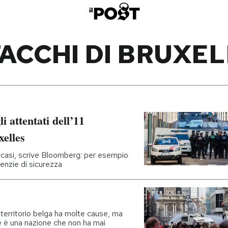
ACCHI DI BRUXE
 attentati dell’11
xelles
ue casi, scrive Bloomberg: per esempio
genzie di sicurezza
in territorio belga ha molte cause, ma
e è una nazione che non ha mai