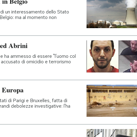
i in Belgio
re di un interessamento dello Stato
in Belgio: ma al momento non
ed Abrini
igi e ha ammesso di essere "l'uomo col
è accusato di omicidio e terrorismo
n Europa
ti di Parigi e Bruxelles, fatta di
randi debolezze investigative: l'ha