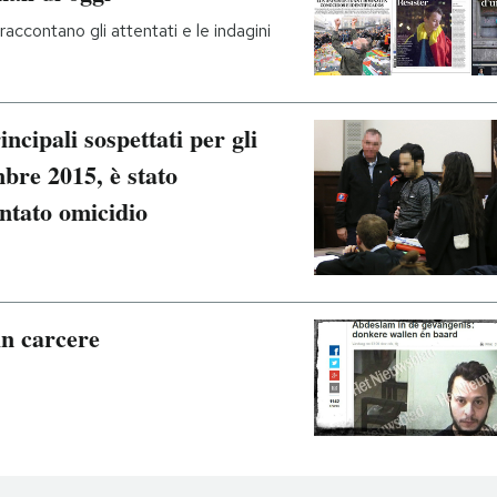
accontano gli attentati e le indagini
cipali sospettati per gli
mbre 2015, è stato
ntato omicidio
in carcere