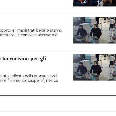
oporto e i magistrati belgi lo stanno
 arrestato un complice accusato di
 terrorismo per gli
stato indicato dalla procura con il
 è "l'uomo col cappello", il terzo