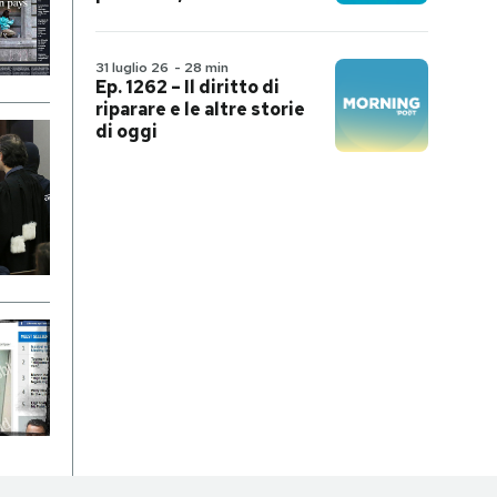
31 luglio 26
-
28 min
Ep. 1262 – Il diritto di
riparare e le altre storie
di oggi