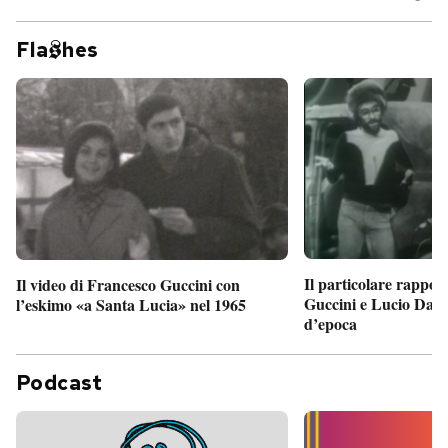
Fla
hes
Il particolare rappor
Il video di Francesco Guccini con
Guccini e Lucio Dalla
l’eskimo «a Santa Lucia» nel 1965
d’epoca
Podcast