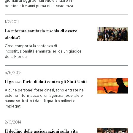
giornali di oggi per chi vuole andare in
pensione tre anni prima della scadenza
1/2/2011
La riforma sanitaria rischia di essere
abolita?
Cosa comporta la sentenza di
incostituzionalità emanata ieri da un giudice
della Florida
5/6/2015
Il grosso furto di dati contro gli Stati Uniti
Alcune persone, forse cinesi, sono entrate nel
sistema informatico di un'agenzia federale e
hanno sottratto i dati di quattro milioni di
impiegati
2/6/2014
Il declino delle assicurazioni sulla vita