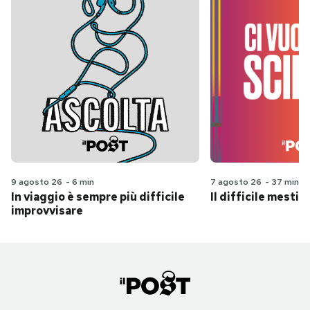
9 agosto 26
-
6 min
7 agosto 26
-
37 min
In viaggio è sempre più difficile
Il difficile mestie
improvvisare