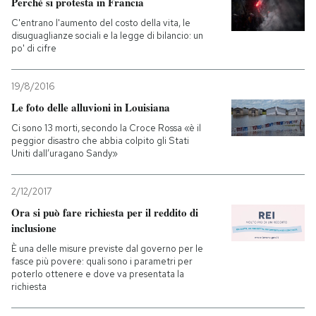
Perché si protesta in Francia
C'entrano l'aumento del costo della vita, le
disuguaglianze sociali e la legge di bilancio: un
po' di cifre
19/8/2016
Le foto delle alluvioni in Louisiana
Ci sono 13 morti, secondo la Croce Rossa «è il
peggior disastro che abbia colpito gli Stati
Uniti dall’uragano Sandy»
2/12/2017
Ora si può fare richiesta per il reddito di
inclusione
È una delle misure previste dal governo per le
fasce più povere: quali sono i parametri per
poterlo ottenere e dove va presentata la
richiesta