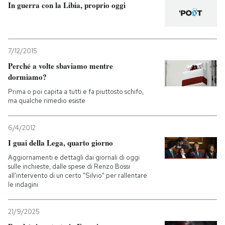
In guerra con la Libia, proprio oggi
7/12/2015
Perché a volte sbaviamo mentre
dormiamo?
Prima o poi capita a tutti e fa piuttosto schifo,
ma qualche rimedio esiste
6/4/2012
I guai della Lega, quarto giorno
Aggiornamenti e dettagli dai giornali di oggi
sulle inchieste, dalle spese di Renzo Bossi
all'intervento di un certo "Silvio" per rallentare
le indagini
21/9/2025