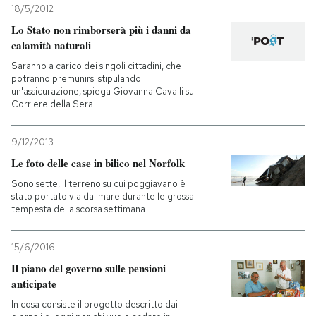
18/5/2012
Lo Stato non rimborserà più i danni da
calamità naturali
Saranno a carico dei singoli cittadini, che
potranno premunirsi stipulando
un'assicurazione, spiega Giovanna Cavalli sul
Corriere della Sera
9/12/2013
Le foto delle case in bilico nel Norfolk
Sono sette, il terreno su cui poggiavano è
stato portato via dal mare durante le grossa
tempesta della scorsa settimana
15/6/2016
Il piano del governo sulle pensioni
anticipate
In cosa consiste il progetto descritto dai