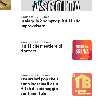
9 agosto 26
-
6 min
In viaggio è sempre più difficile
improvvisare
7 agosto 26
-
37 min
Il difficile mestiere di
ripetersi
7 agosto 26
-
16 min
Tre artisti pop che si
sono incasinati e un
Hitch di spionaggio
sentimentale