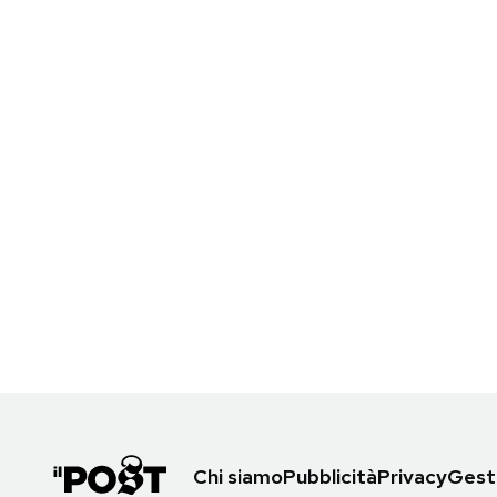
Chi siamo
Pubblicità
Privacy
Gesti