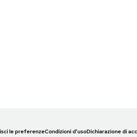
sci le preferenze
Condizioni d'uso
Dichiarazione di acc