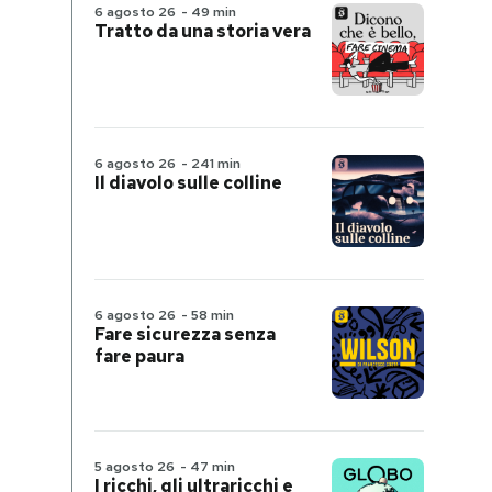
6 agosto 26
-
49 min
Tratto da una storia vera
6 agosto 26
-
241 min
Il diavolo sulle colline
6 agosto 26
-
58 min
Fare sicurezza senza
fare paura
5 agosto 26
-
47 min
I ricchi, gli ultraricchi e