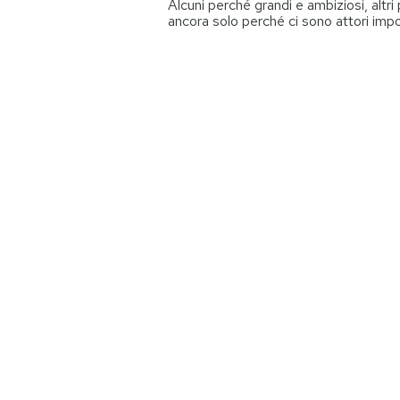
Alcuni perché grandi e ambiziosi, altri 
ancora solo perché ci sono attori impo