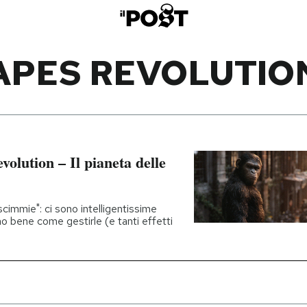
APES REVOLUTIO
olution – Il pianeta delle
 scimmie": ci sono intelligentissime
o bene come gestirle (e tanti effetti