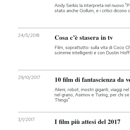
Andy Serkis la interpreta nel nuovo "P
stato anche Gollum, e i critici dicono
24/5/2018
Cosa c’è stasera in tv
Film, soprattutto: sulla vita di Coco C
scimmie intelligenti e con Dustin Hof
29/10/2017
10 film di fantascienza da v
Alieni, robot, mostri giganti, viaggi ne
nel grano, Asimov e Turing, per chi s
Things"
3/1/2017
I film più attesi del 2017