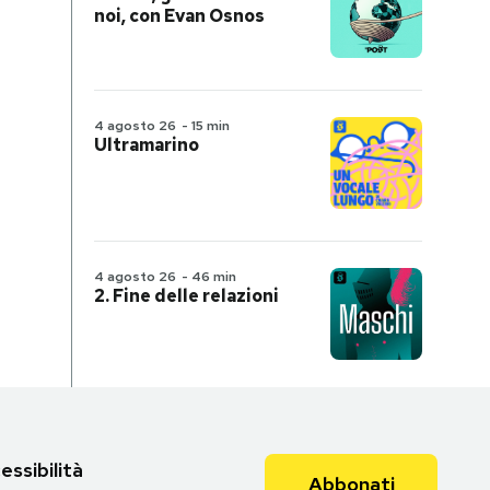
noi, con Evan Osnos
4 agosto 26
-
15 min
Ultramarino
4 agosto 26
-
46 min
2. Fine delle relazioni
essibilità
Abbonati