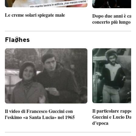
Le creme solari spiegate male
Dopo due anni è camb
concerto più lungo d
Fla
hes
Il particolare rappor
Il video di Francesco Guccini con
Guccini e Lucio Dalla
l’eskimo «a Santa Lucia» nel 1965
d’epoca