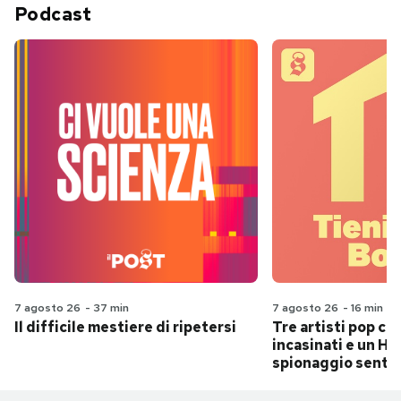
Podcast
7 agosto 26
-
37 min
7 agosto 26
-
16 min
Il difficile mestiere di ripetersi
Tre artisti pop ch
incasinati e un Hit
spionaggio senti