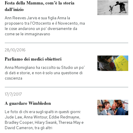
Festa della Mamma, com’è la storia
dall’inizio
Ann Reeves Jarvis e sua figlia Anna la
proposero tra l'Ottocento e il Novecento, ma
le cose andarono un po' diversamente da
come se le immaginavano
28/10/2016
Parliamo dei medici obiettori
Anna Momigliano ha raccolto su Studio un po’
di dati e storie, e non è solo una questione di
coscienza
17/7/2017
A guardare Wimbledon
Le foto di chi era sugli spalti in questi giorni:
Jude Law, Anna Wintour, Eddie Redmayne,
Bradley Cooper, Hilary Swank, Theresa May e
David Cameron, tra gli altri