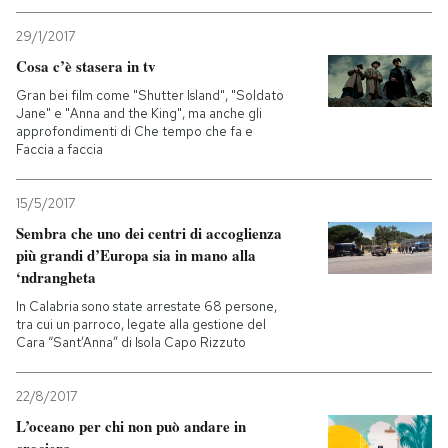
29/1/2017
Cosa c’è stasera in tv
Gran bei film come "Shutter Island", "Soldato
Jane" e "Anna and the King", ma anche gli
approfondimenti di Che tempo che fa e
Faccia a faccia
15/5/2017
Sembra che uno dei centri di accoglienza
più grandi d’Europa sia in mano alla
‘ndrangheta
In Calabria sono state arrestate 68 persone,
tra cui un parroco, legate alla gestione del
Cara “Sant’Anna” di Isola Capo Rizzuto
22/8/2017
L’oceano per chi non può andare in