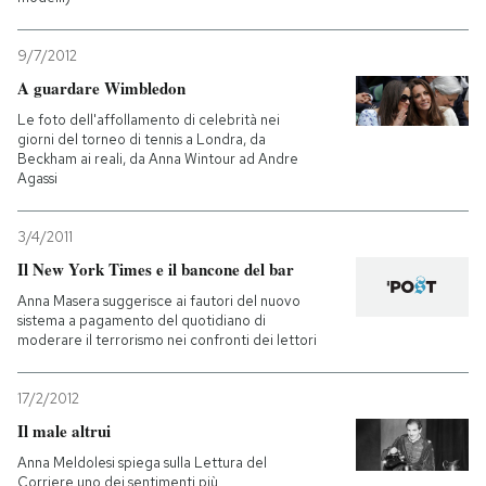
9/7/2012
A guardare Wimbledon
Le foto dell'affollamento di celebrità nei
giorni del torneo di tennis a Londra, da
Beckham ai reali, da Anna Wintour ad Andre
Agassi
3/4/2011
Il New York Times e il bancone del bar
Anna Masera suggerisce ai fautori del nuovo
sistema a pagamento del quotidiano di
moderare il terrorismo nei confronti dei lettori
17/2/2012
Il male altrui
Anna Meldolesi spiega sulla Lettura del
Corriere uno dei sentimenti più