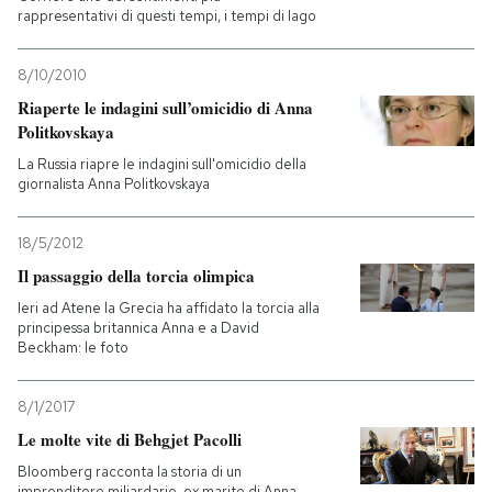
rappresentativi di questi tempi, i tempi di Iago
8/10/2010
Riaperte le indagini sull’omicidio di Anna
Politkovskaya
La Russia riapre le indagini sull'omicidio della
giornalista Anna Politkovskaya
18/5/2012
Il passaggio della torcia olimpica
Ieri ad Atene la Grecia ha affidato la torcia alla
principessa britannica Anna e a David
Beckham: le foto
8/1/2017
Le molte vite di Behgjet Pacolli
Bloomberg racconta la storia di un
imprenditore miliardario, ex marito di Anna