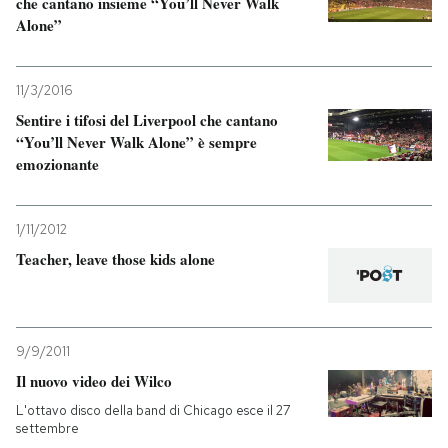
che cantano insieme “You’ll Never Walk
Alone”
11/3/2016
Sentire i tifosi del Liverpool che cantano
“You’ll Never Walk Alone” è sempre
emozionante
1/11/2012
Teacher, leave those kids alone
9/9/2011
Il nuovo video dei Wilco
L'ottavo disco della band di Chicago esce il 27
settembre