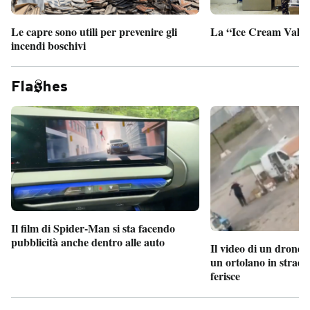
Le capre sono utili per prevenire gli
La “Ice Cream Valley
incendi boschivi
Fla
hes
Il film di Spider-Man si sta facendo
pubblicità anche dentro alle auto
Il video di un drone 
un ortolano in strada
ferisce