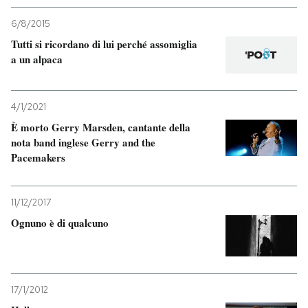
6/8/2015
Tutti si ricordano di lui perché assomiglia
a un alpaca
4/1/2021
È morto Gerry Marsden, cantante della
nota band inglese Gerry and the
Pacemakers
11/12/2017
Ognuno è di qualcuno
17/1/2012