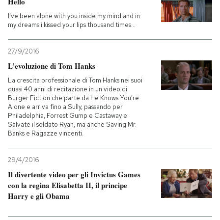
Hello
I've been alone with you inside my mind and in
my dreams i kissed your lips thousand times...
27/9/2016
L’evoluzione di Tom Hanks
La crescita professionale di Tom Hanks nei suoi
quasi 40 anni di recitazione in un video di
Burger Fiction che parte da He Knows You're
Alone e arriva fino a Sully, passando per
Philadelphia, Forrest Gump e Castaway e
Salvate il soldato Ryan, ma anche Saving Mr.
Banks e Ragazze vincenti.
29/4/2016
Il divertente video per gli Invictus Games
con la regina Elisabetta II, il principe
Harry e gli Obama