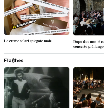
Le creme solari spiegate male
Dopo due anni è camb
concerto più lungo d
Fla
hes