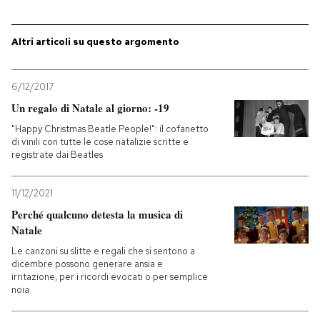
Altri articoli su questo argomento
6/12/2017
Un regalo di Natale al giorno: -19
"Happy Christmas Beatle People!": il cofanetto
di vinili con tutte le cose natalizie scritte e
registrate dai Beatles
11/12/2021
Perché qualcuno detesta la musica di
Natale
Le canzoni su slitte e regali che si sentono a
dicembre possono generare ansia e
irritazione, per i ricordi evocati o per semplice
noia