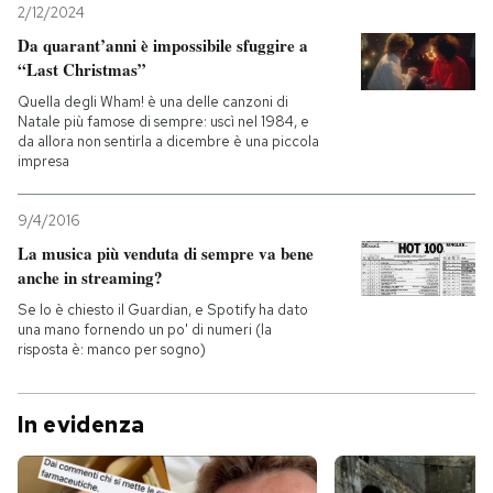
2/12/2024
Da quarant’anni è impossibile sfuggire a
“Last Christmas”
Quella degli Wham! è una delle canzoni di
Natale più famose di sempre: uscì nel 1984, e
da allora non sentirla a dicembre è una piccola
impresa
9/4/2016
La musica più venduta di sempre va bene
anche in streaming?
Se lo è chiesto il Guardian, e Spotify ha dato
una mano fornendo un po' di numeri (la
risposta è: manco per sogno)
In evidenza