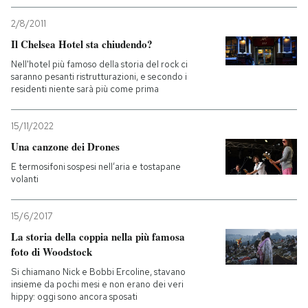
2/8/2011
Il Chelsea Hotel sta chiudendo?
Nell'hotel più famoso della storia del rock ci
saranno pesanti ristrutturazioni, e secondo i
residenti niente sarà più come prima
15/11/2022
Una canzone dei Drones
E termosifoni sospesi nell’aria e tostapane
volanti
15/6/2017
La storia della coppia nella più famosa
foto di Woodstock
Si chiamano Nick e Bobbi Ercoline, stavano
insieme da pochi mesi e non erano dei veri
hippy: oggi sono ancora sposati