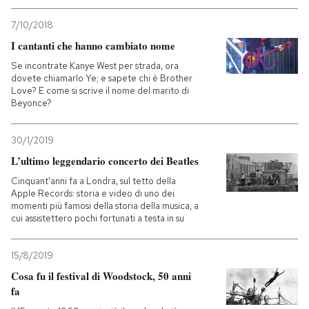
7/10/2018
I cantanti che hanno cambiato nome
Se incontrate Kanye West per strada, ora
dovete chiamarlo Ye; e sapete chi è Brother
Love? E come si scrive il nome del marito di
Beyonce?
30/1/2019
L’ultimo leggendario concerto dei Beatles
Cinquant'anni fa a Londra, sul tetto della
Apple Records: storia e video di uno dei
momenti più famosi della storia della musica, a
cui assistettero pochi fortunati a testa in su
15/8/2019
Cosa fu il festival di Woodstock, 50 anni
fa