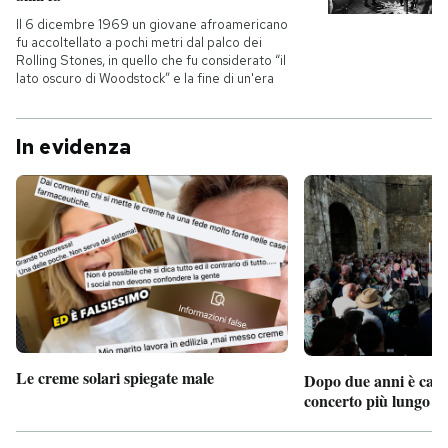
Il 6 dicembre 1969 un giovane afroamericano
fu accoltellato a pochi metri dal palco dei
Rolling Stones, in quello che fu considerato “il
lato oscuro di Woodstock” e la fine di un'era
In evidenza
Le creme solari spiegate male
Dopo due anni è camb
concerto più lungo d