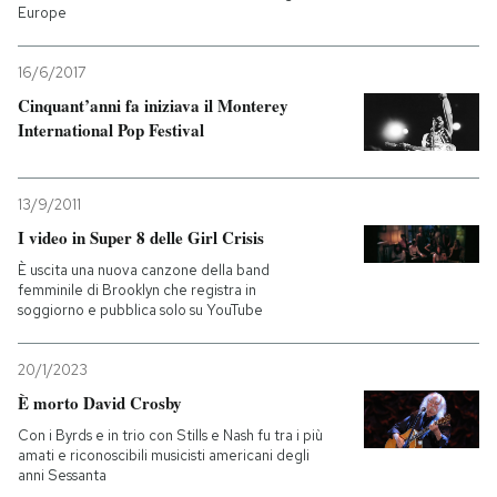
Europe
16/6/2017
Cinquant’anni fa iniziava il Monterey
International Pop Festival
13/9/2011
I video in Super 8 delle Girl Crisis
È uscita una nuova canzone della band
femminile di Brooklyn che registra in
soggiorno e pubblica solo su YouTube
20/1/2023
È morto David Crosby
Con i Byrds e in trio con Stills e Nash fu tra i più
amati e riconoscibili musicisti americani degli
anni Sessanta