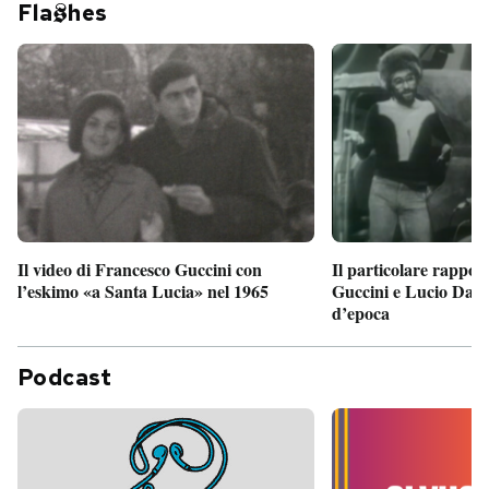
Fla
hes
Il particolare rappor
Il video di Francesco Guccini con
Guccini e Lucio Dalla
l’eskimo «a Santa Lucia» nel 1965
d’epoca
Podcast