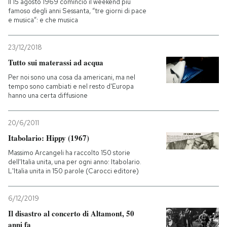
Il 15 agosto 1969 cominciò il weekend più
famoso degli anni Sessanta, “tre giorni di pace
e musica”: e che musica
23/12/2018
Tutto sui materassi ad acqua
Per noi sono una cosa da americani, ma nel
tempo sono cambiati e nel resto d'Europa
hanno una certa diffusione
20/6/2011
Itabolario: Hippy (1967)
Massimo Arcangeli ha raccolto 150 storie
dell'Italia unita, una per ogni anno: Itabolario.
L'Italia unita in 150 parole (Carocci editore)
6/12/2019
Il disastro al concerto di Altamont, 50
anni fa