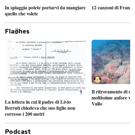
In spiaggia potete portarvi da mangiare
12 canzoni di France
quello che volete
Fla
hes
Il ritrovamento di un
moltissime anfore vi
La lettera in cui il padre di Livio
Vallo
Berruti chiedeva che suo figlio non
corresse i 200 metri
Podcast