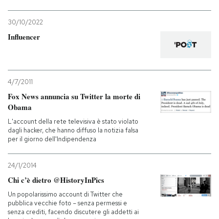
30/10/2022
Influencer
4/7/2011
Fox News annuncia su Twitter la morte di
Obama
L'account della rete televisiva è stato violato
dagli hacker, che hanno diffuso la notizia falsa
per il giorno dell'Indipendenza
24/1/2014
Chi c’è dietro @HistoryInPics
Un popolarissimo account di Twitter che
pubblica vecchie foto – senza permessi e
senza crediti, facendo discutere gli addetti ai