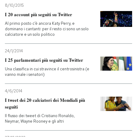
8/10/2015
I 20 account più seguiti su Twitter
Al primo posto c’è ancora Katy Perry, e
dominano i cantanti: per il resto ci sono un solo
calciatore e un solo politico
24/1/2014
I 25 parlamentari più seguiti su Twitter
Una classifica in cui stravince il centrosinistra (e
vanno male i senatori)
4/6/2014
I tweet dei 20 calciatori dei Mondiali più
seguiti
Il flusso dei tweet di Cristiano Ronaldo,
Neymar, Wayne Rooney e gli altri