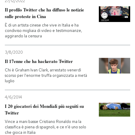
27/12/2022
Il profilo Twitter che ha diffuso le notizie
sulle proteste in Cina
È di un artista cinese che vive in Italia e ha
condiviso migliaia di video e testimonianze,
aggirando la censura
3/8/2020
Il 17enne che ha hackerato Twitter
Chi è Graham Ivan Clark, arrestato venerdì
scorso per l'enorme truffa organizzata a metà
luglio
4/6/2014
I 20 giocatori dei Mondiali più seguiti su
Twitter
Vince a mani basse Cristiano Ronaldo ma la
classifica è piena di spagnoli, e ce n'è uno solo
che gioca in Italia