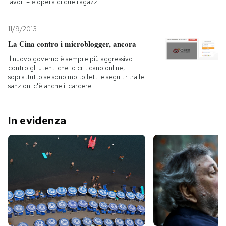
lavori – è opera di due ragazzi
11/9/2013
La Cina contro i microblogger, ancora
Il nuovo governo è sempre più aggressivo
contro gli utenti che lo criticano online,
soprattutto se sono molto letti e seguiti: tra le
sanzioni c'è anche il carcere
In evidenza