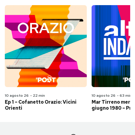
10 agosto 26
-
22 min
10 agosto 26
-
63 min
Ep 1 – Cofanetto Orazio: Vicini
Mar Tirreno merid
Orienti
giugno 1980 – Pri