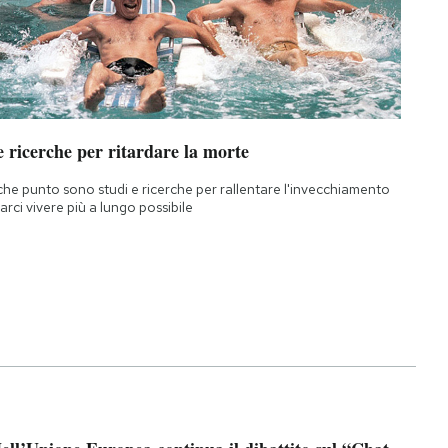
 ricerche per ritardare la morte
che punto sono studi e ricerche per rallentare l'invecchiamento
farci vivere più a lungo possibile