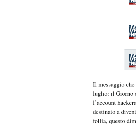
Il messaggio che 
luglio: il Giorno 
l’account hackera
destinato a diven
follia, questo dim