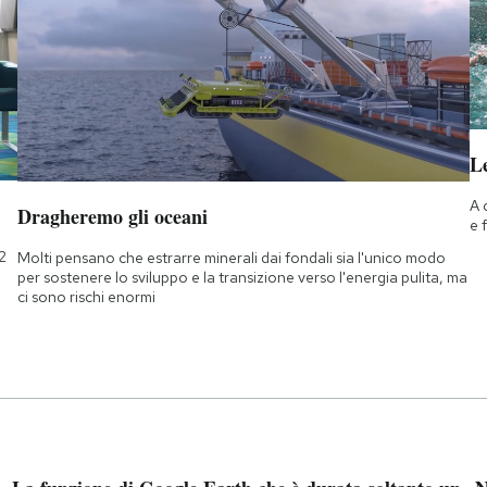
Le
A 
Dragheremo gli oceani
e 
2
Molti pensano che estrarre minerali dai fondali sia l'unico modo
per sostenere lo sviluppo e la transizione verso l'energia pulita, ma
ci sono rischi enormi