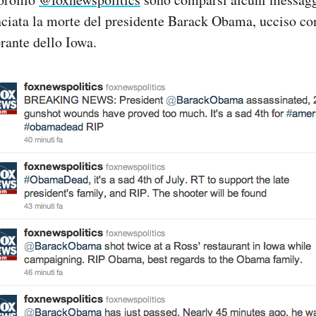
ciata la morte del presidente Barack Obama, ucciso con
orante dello Iowa.