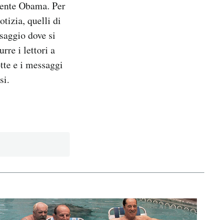
idente Obama. Per
tizia, quelli di
saggio dove si
rre i lettori a
tte e i messaggi
si.