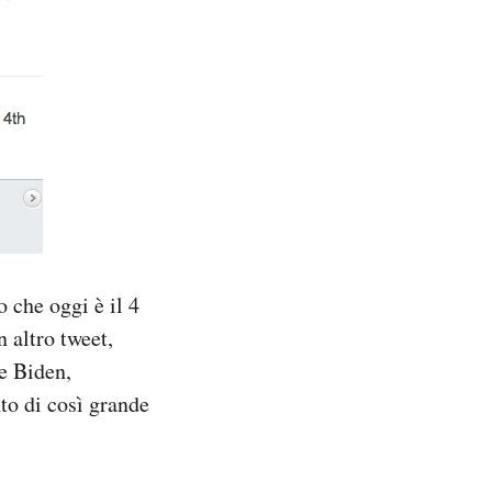
 che oggi è il 4
n altro tweet,
e Biden,
to di così grande