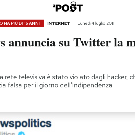
 HA PIÙ DI
15 ANNI
INTERNET
Lunedì 4 luglio 2011
 annuncia su Twitter la m
a rete televisiva è stato violato dagli hacker,
zia falsa per il giorno dell'Indipendenza