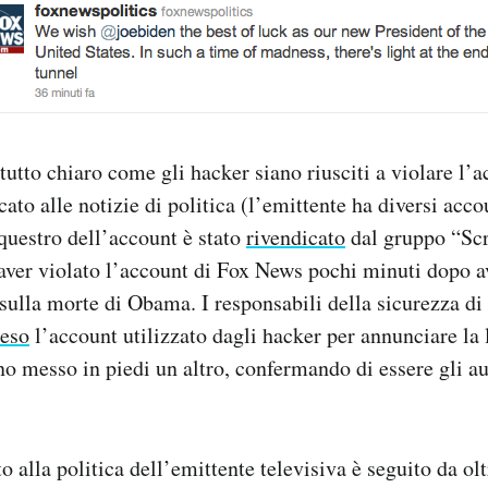
tutto chiaro come gli hacker siano riusciti a violare l’a
ato alle notizie di politica (l’emittente ha diversi acco
questro dell’account è stato
rivendicato
dal gruppo “Scr
aver violato l’account di Fox News pochi minuti dopo a
sulla morte di Obama. I responsabili della sicurezza di
eso
l’account utilizzato dagli hacker per annunciare la 
o messo in piedi un altro, confermando di essere gli aut
 alla politica dell’emittente televisiva è seguito da ol