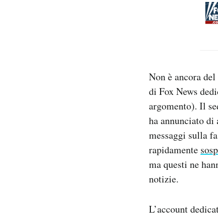
Non è ancora del 
di Fox News dedic
argomento). Il se
ha annunciato di 
messaggi sulla fa
rapidamente
sosp
ma questi ne hann
notizie.
L’account dedicato