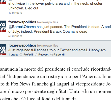
annuncia la morte del presidente si conclude ricordando
dell’Indipendenza e un triste giorno per l’America. In u
to di Fox News fa anche gli auguri al vicepresidente Jo
tare il nuovo presidente degli Stati Uniti: «In un momen
ostra che c’è luce al fondo del tunnel».