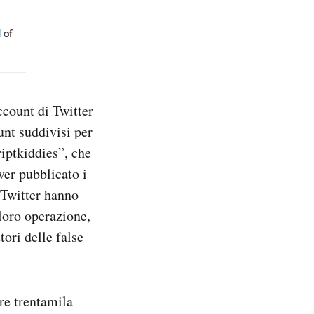
ccount di Twitter
unt suddivisi per
iptkiddies”, che
ver pubblicato i
 Twitter hanno
loro operazione,
ori delle false
tre trentamila