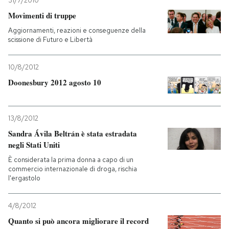
31/7/2010
Movimenti di truppe
Aggiornamenti, reazioni e conseguenze della
scissione di Futuro e Libertà
10/8/2012
Doonesbury 2012 agosto 10
13/8/2012
Sandra Ávila Beltrán è stata estradata
negli Stati Uniti
È considerata la prima donna a capo di un
commercio internazionale di droga, rischia
l'ergastolo
4/8/2012
Quanto si può ancora migliorare il record