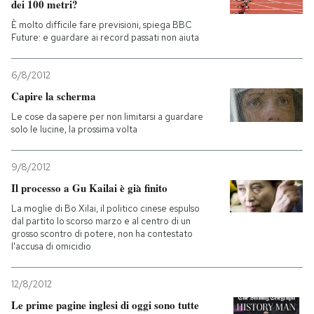
dei 100 metri?
È molto difficile fare previsioni, spiega BBC
Future: e guardare ai record passati non aiuta
6/8/2012
Capire la scherma
Le cose da sapere per non limitarsi a guardare
solo le lucine, la prossima volta
9/8/2012
Il processo a Gu Kailai è già finito
La moglie di Bo Xilai, il politico cinese espulso
dal partito lo scorso marzo e al centro di un
grosso scontro di potere, non ha contestato
l'accusa di omicidio
12/8/2012
Le prime pagine inglesi di oggi sono tutte