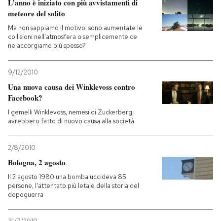
L’anno è iniziato con più avvistamenti di
meteore del solito
Ma non sappiamo il motivo: sono aumentate le
collisioni nell'atmosfera o semplicemente ce
ne accorgiamo più spesso?
9/12/2010
Una nuova causa dei Winklevoss contro
Facebook?
I gemelli Winklevoss, nemesi di Zuckerberg,
avrebbero fatto di nuovo causa alla società
2/8/2010
Bologna, 2 agosto
Il 2 agosto 1980 una bomba uccideva 85
persone, l'attentato più letale della storia del
dopoguerra