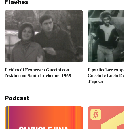
Fla
hes
Il particolare rappor
Il video di Francesco Guccini con
Guccini e Lucio Dalla
l’eskimo «a Santa Lucia» nel 1965
d’epoca
Podcast