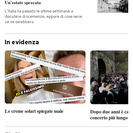
Un’estate sprecata
L'Italia ha passato le ultime settimane a
discutere di scemenze, eppure di cose serie
ce ne sarebbero
In evidenza
Le creme solari spiegate male
Dopo due anni è camb
concerto più lungo d