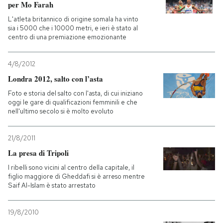
per Mo Farah
L'atleta britannico di origine somala ha vinto
sia i 5000 che i 10000 metri, e ieri è stato al
centro di una premiazione emozionante
4/8/2012
Londra 2012, salto con l’asta
Foto e storia del salto con l'asta, di cui iniziano
oggi le gare di qualificazioni femminili e che
nell'ultimo secolo si è molto evoluto
21/8/2011
La presa di Tripoli
I ribelli sono vicini al centro della capitale, il
figlio maggiore di Gheddafi si è arreso mentre
Saif Al-Islam è stato arrestato
19/8/2010