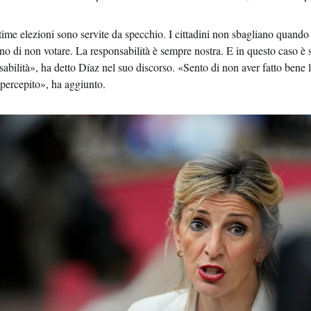
time elezioni sono servite da specchio. I cittadini non sbagliano quando
no di non votare. La responsabilità è sempre nostra. E in questo caso è
sabilità», ha detto Díaz
nel suo discorso. «
Sento di non aver fatto bene le
percepito», ha aggiunto.