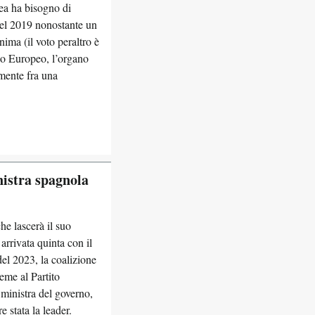
ea ha bisogno di
nel 2019 nonostante un
ima (il voto peraltro è
lio Europeo, l’organo
lmente fra una
nistra spagnola
he lascerà il suo
arrivata quinta con il
del 2023, la coalizione
eme al Partito
ministra del governo,
 stata la leader.