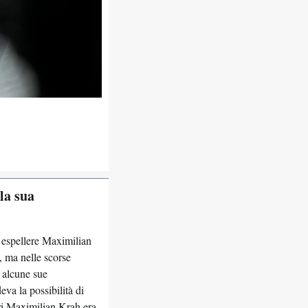
la sua
 espellere Maximilian
, ma nelle scorse
o alcune sue
va la possibilità di
Ieri Maximilian Krah era