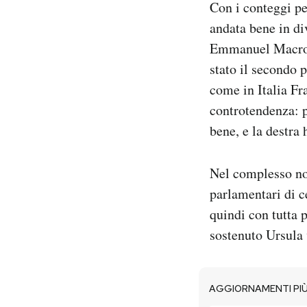
Con i conteggi pe
andata bene in div
Emmanuel Macr
stato il secondo p
come in Italia Fra
controtendenza: p
bene, e la destra 
Nel complesso no
parlamentari di ce
quindi con tutta 
sostenuto Ursula 
AGGIORNAMENTI PIÙ