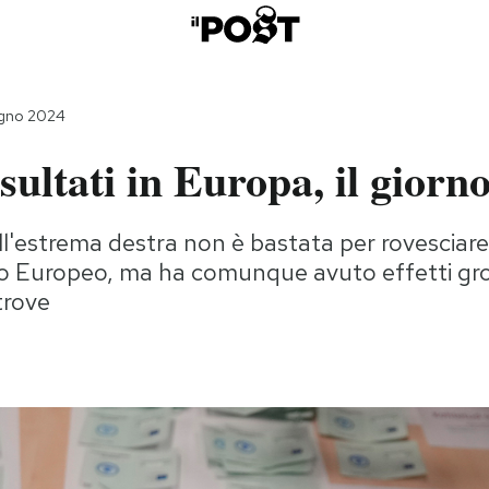
ugno 2024
risultati in Europa, il gior
l'estrema destra non è bastata per rovesciare g
o Europeo, ma ha comunque avuto effetti gros
trove