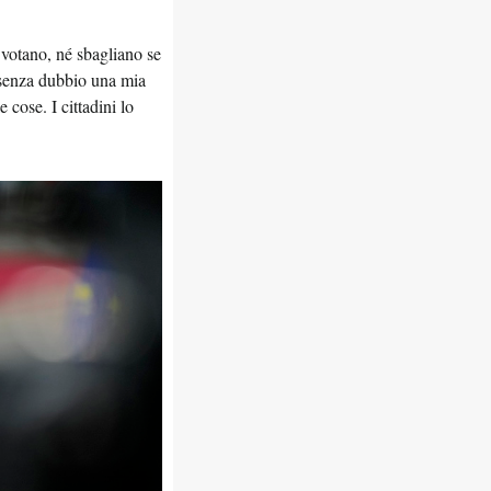
 votano, né sbagliano se
 senza dubbio una mia
 cose. I cittadini lo