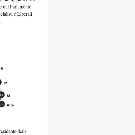
te dal Parlamento
ialisti e Liberali
.
residente della