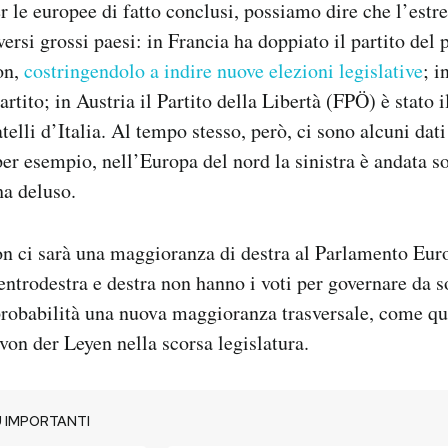
r le europee di fatto conclusi, possiamo dire che l’estr
ersi grossi paesi: in Francia ha doppiato il partito del 
on,
costringendolo a indire nuove elezioni legislative
; 
artito; in Austria il Partito della Libertà (FPÖ) è stato i
telli d’Italia. Al tempo stesso, però, ci sono alcuni dati
er esempio, nell’Europa del nord la sinistra è andata 
ha deluso.
n ci sarà una maggioranza di destra al Parlamento Euro
ntrodestra e destra non hanno i voti per governare da so
probabilità una nuova maggioranza trasversale, come qu
von der Leyen nella scorsa legislatura.
 IMPORTANTI