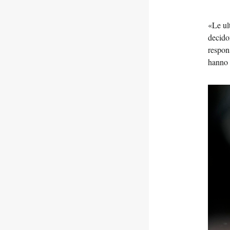
«Le ul
decido
respon
hanno 