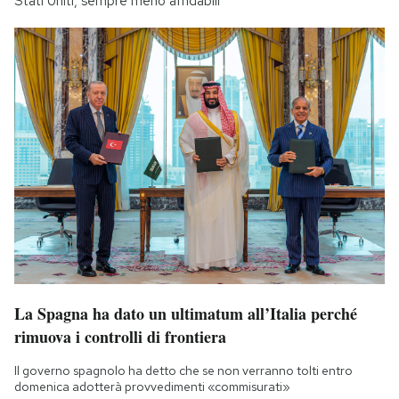
Stati Uniti, sempre meno affidabili
La Spagna ha dato un ultimatum all’Italia perché
rimuova i controlli di frontiera
Il governo spagnolo ha detto che se non verranno tolti entro
domenica adotterà provvedimenti «commisurati»