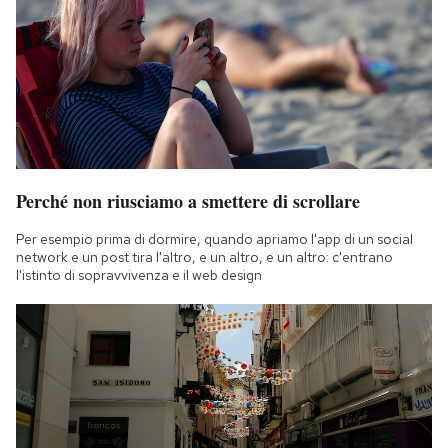
Perché non riusciamo a smettere di scrollare
Per esempio prima di dormire, quando apriamo l'app di un social
network e un post tira l'altro, e un altro, e un altro: c'entrano
l'istinto di sopravvivenza e il web design