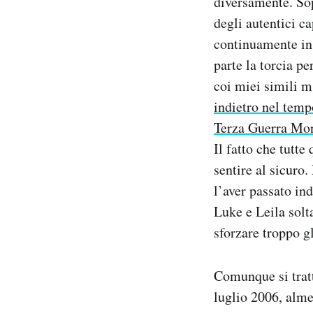
diversamente. Sop
degli autentici c
continuamente in 
parte la torcia pe
coi miei simili 
indietro nel temp
Terza Guerra Mo
Il fatto che tutte
sentire al sicuro
l’aver passato ind
Luke e Leila solt
sforzare troppo gl
Comunque si tratt
luglio 2006, alm