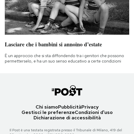
Lasciare che i bambini si annoino d’estate
È un approccio che si sta diffondendo tra i genitori che possono
permetterselo, e ha un suo senso educativo a certe condizioni
Chi siamo
Pubblicità
Privacy
Gestisci le preferenze
Condizioni d'uso
Dichiarazione di accessibilità
Il Post è una testata registrata presso il Tribunale di Milano, 419 del