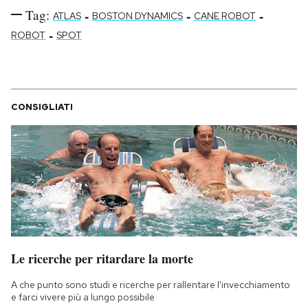
Tag:
-
-
-
ATLAS
BOSTON DYNAMICS
CANE ROBOT
-
ROBOT
SPOT
CONSIGLIATI
Le ricerche per ritardare la morte
A che punto sono studi e ricerche per rallentare l'invecchiamento
e farci vivere più a lungo possibile