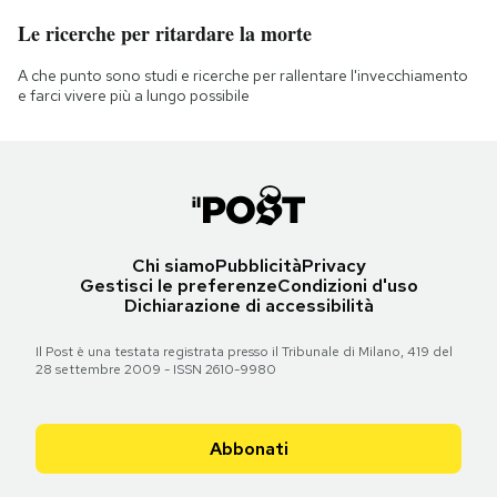
Le ricerche per ritardare la morte
A che punto sono studi e ricerche per rallentare l'invecchiamento
e farci vivere più a lungo possibile
Chi siamo
Pubblicità
Privacy
Gestisci le preferenze
Condizioni d'uso
Dichiarazione di accessibilità
Il Post è una testata registrata presso il Tribunale di Milano, 419 del
28 settembre 2009 - ISSN 2610-9980
Abbonati