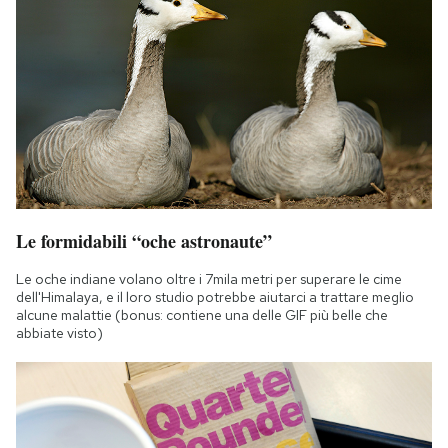
Le formidabili “oche astronaute”
Le oche indiane volano oltre i 7mila metri per superare le cime
dell'Himalaya, e il loro studio potrebbe aiutarci a trattare meglio
alcune malattie (bonus: contiene una delle GIF più belle che
abbiate visto)