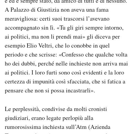
è ed è sempre stato, da amico di tutti e di nessuno.
A Palazzo di Giustizia non aveva una fama
meravigliosa: certi suoi trascorsi l’avevano
accompagnato sin lì. «Tu gli giri sempre intorno,
ai politici, ma non li prendi mai» gli diceva per
esempio Elio Veltri, che lo conobbe in quel
periodo e che scrisse: «Confesso che qualche volta
ho dei dubbi, perché nelle inchieste non arriva mai
ai politici. I loro furti sono così evidenti e la loro
certezza di impunità così sfacciata, che si fatica a
pensare che non si possa incastrarli».
Le perplessità, condivise da molti cronisti
giudiziari, erano legate perlopiù alla
rumorosissima inchiesta sull’Atm (Azienda