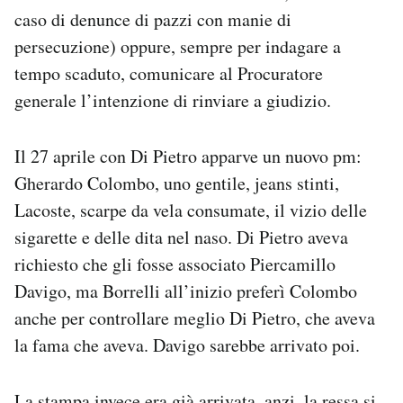
caso di denunce di pazzi con manie di
persecuzione) oppure, sempre per indagare a
tempo scaduto, comunicare al Procuratore
generale l’intenzione di rinviare a giudizio.
Il 27 aprile con Di Pietro apparve un nuovo pm:
Gherardo Colombo, uno gentile, jeans stinti,
Lacoste, scarpe da vela consumate, il vizio delle
sigarette e delle dita nel naso. Di Pietro aveva
richiesto che gli fosse associato Piercamillo
Davigo, ma Borrelli all’inizio preferì Colombo
anche per controllare meglio Di Pietro, che aveva
la fama che aveva. Davigo sarebbe arrivato poi.
La stampa invece era già arrivata, anzi, la ressa si