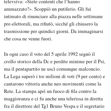
televsiva: «Siete contenti che l’hanno
ammazzato?». Scoppiò un putiferio. Gli fui
intimato di rinunciare alla piazza nelle settimane
pre-elettorali, ma rifiutò, sicché gli chiusero la
trasmissione per quindici giorni. Da immaginarsi
che cosa ne venne fuori.
In ogni caso il voto del 5 aprile 1992 segnò il
crollo storico della Dc e perdite minime per il Psi,
ma il pentapartito ne uscì comunque malconcio.
La Lega superò i tre milioni di voti (9 per cento) e
cantarono vittoria anche neo movimenti come la
Rete. La stampa aprì un fuoco di fila contro la
maggioranza e ci fu anche una telerissa in diretta
fra il direttore del Tg1 Bruno Vespa e il segretario