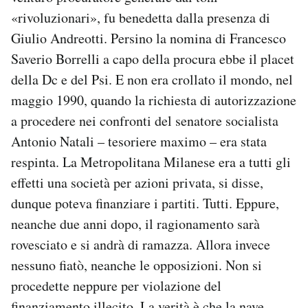
«rivoluzionari», fu benedetta dalla presenza di
Giulio Andreotti. Persino la nomina di Francesco
Saverio Borrelli a capo della procura ebbe il placet
della Dc e del Psi. E non era crollato il mondo, nel
maggio 1990, quando la richiesta di autorizzazione
a procedere nei confronti del senatore socialista
Antonio Natali – tesoriere maximo – era stata
respinta. La Metropolitana Milanese era a tutti gli
effetti una società per azioni privata, si disse,
dunque poteva finanziare i partiti. Tutti. Eppure,
neanche due anni dopo, il ragionamento sarà
rovesciato e si andrà di ramazza. Allora invece
nessuno fiatò, neanche le opposizioni. Non si
procedette neppure per violazione del
finanziamento illecito. La verità è che la nave