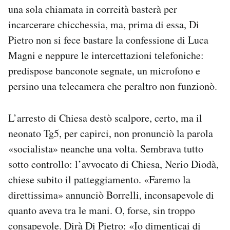
una sola chiamata in correità basterà per
incarcerare chicchessia, ma, prima di essa, Di
Pietro non si fece bastare la confessione di Luca
Magni e neppure le intercettazioni telefoniche:
predispose banconote segnate, un microfono e
persino una telecamera che peraltro non funzionò.
L’arresto di Chiesa destò scalpore, certo, ma il
neonato Tg5, per capirci, non pronunciò la parola
«socialista» neanche una volta. Sembrava tutto
sotto controllo: l’avvocato di Chiesa, Nerio Diodà,
chiese subito il patteggiamento. «Faremo la
direttissima» annunciò Borrelli, inconsapevole di
quanto aveva tra le mani. O, forse, sin troppo
consapevole. Dirà Di Pietro: «Io dimenticai di