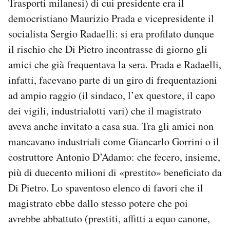
Trasporti milanesi) di cui presidente era il
democristiano Maurizio Prada e vicepresidente il
socialista Sergio Radaelli: si era profilato dunque
il rischio che Di Pietro incontrasse di giorno gli
amici che già frequentava la sera. Prada e Radaelli,
infatti, facevano parte di un giro di frequentazioni
ad ampio raggio (il sindaco, l’ex questore, il capo
dei vigili, industrialotti vari) che il magistrato
aveva anche invitato a casa sua. Tra gli amici non
mancavano industriali come Giancarlo Gorrini o il
costruttore Antonio D’Adamo: che fecero, insieme,
più di duecento milioni di «prestito» beneficiato da
Di Pietro. Lo spaventoso elenco di favori che il
magistrato ebbe dallo stesso potere che poi
avrebbe abbattuto (prestiti, affitti a equo canone,