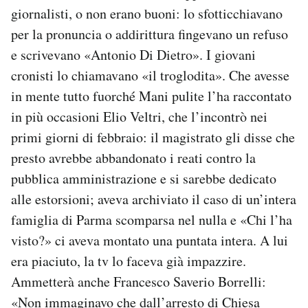
giornalisti, o non erano buoni: lo sfotticchiavano
per la pronuncia o addirittura fingevano un refuso
e scrivevano «Antonio Di Dietro». I giovani
cronisti lo chiamavano «il troglodita». Che avesse
in mente tutto fuorché Mani pulite l’ha raccontato
in più occasioni Elio Veltri, che l’incontrò nei
primi giorni di febbraio: il magistrato gli disse che
presto avrebbe abbandonato i reati contro la
pubblica amministrazione e si sarebbe dedicato
alle estorsioni; aveva archiviato il caso di un’intera
famiglia di Parma scomparsa nel nulla e «Chi l’ha
visto?» ci aveva montato una puntata intera. A lui
era piaciuto, la tv lo faceva già impazzire.
Ammetterà anche Francesco Saverio Borrelli:
«Non immaginavo che dall’arresto di Chiesa