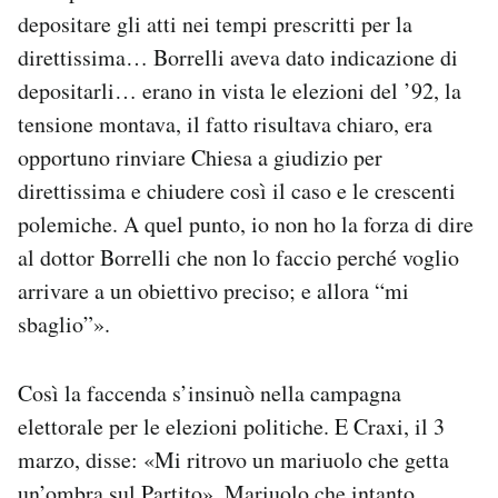
depositare gli atti nei tempi prescritti per la
direttissima… Borrelli aveva dato indicazione di
depositarli… erano in vista le elezioni del ’92, la
tensione montava, il fatto risultava chiaro, era
opportuno rinviare Chiesa a giudizio per
direttissima e chiudere così il caso e le crescenti
polemiche. A quel punto, io non ho la forza di dire
al dottor Borrelli che non lo faccio perché voglio
arrivare a un obiettivo preciso; e allora “mi
sbaglio”».
Così la faccenda s’insinuò nella campagna
elettorale per le elezioni politiche. E Craxi, il 3
marzo, disse: «Mi ritrovo un mariuolo che getta
un’ombra sul Partito». Mariuolo che intanto