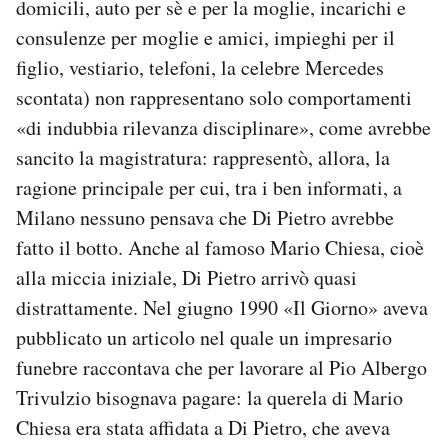
domicili, auto per sè e per la moglie, incarichi e
consulenze per moglie e amici, impieghi per il
figlio, vestiario, telefoni, la celebre Mercedes
scontata) non rappresentano solo comportamenti
«di indubbia rilevanza disciplinare», come avrebbe
sancito la magistratura: rappresentò, allora, la
ragione principale per cui, tra i ben informati, a
Milano nessuno pensava che Di Pietro avrebbe
fatto il botto. Anche al famoso Mario Chiesa, cioè
alla miccia iniziale, Di Pietro arrivò quasi
distrattamente. Nel giugno 1990 «Il Giorno» aveva
pubblicato un articolo nel quale un impresario
funebre raccontava che per lavorare al Pio Albergo
Trivulzio bisognava pagare: la querela di Mario
Chiesa era stata affidata a Di Pietro, che aveva