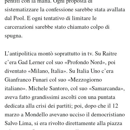
pentiti con la mafia. Ogni proposta di
sistematizzare la confessione sarebbe stata avallata
dal Pool. E ogni tentativo di limitare le
carcerazioni sarebbe stato chiamato colpo di
spugna.
L’antipolitica montò soprattutto in tv. Su Raitre
c’era Gad Lerner col suo «Profondo Nord», poi
diventato «Milano, Italia». Su Italia Uno c’era
Gianfranco Funari col suo «Mezzogiorno
italiano». Michele Santoro, col suo «Samarcanda»,
aveva fatto grandissimi ascolti con una puntata
dedicata alla crisi dei partiti; poi, dopo che il 12
marzo a Mondello avevano ucciso il democristiano
Salvo Lima, si era rivolto direttamente alla piazza