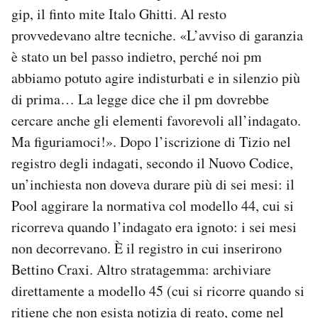
gip, il finto mite Italo Ghitti. Al resto
provvedevano altre tecniche. «L’avviso di garanzia
è stato un bel passo indietro, perché noi pm
abbiamo potuto agire indisturbati e in silenzio più
di prima… La legge dice che il pm dovrebbe
cercare anche gli elementi favorevoli all’indagato.
Ma figuriamoci!». Dopo l’iscrizione di Tizio nel
registro degli indagati, secondo il Nuovo Codice,
un’inchiesta non doveva durare più di sei mesi: il
Pool aggirare la normativa col modello 44, cui si
ricorreva quando l’indagato era ignoto: i sei mesi
non decorrevano. È il registro in cui inserirono
Bettino Craxi. Altro stratagemma: archiviare
direttamente a modello 45 (cui si ricorre quando si
ritiene che non esista notizia di reato, come nel