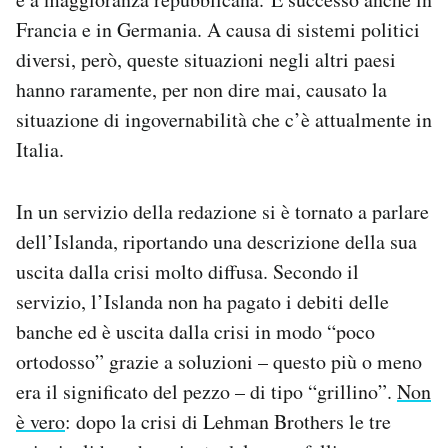
Notifiche mobile
Francia e in Germania. A causa di sistemi politici
Regala il Post
diversi, però, queste situazioni negli altri paesi
Hai bisogno di aiuto?
hanno raramente, per non dire mai, causato la
Esci
situazione di ingovernabilità che c’è attualmente in
Italia.
In un servizio della redazione si è tornato a parlare
dell’Islanda, riportando una descrizione della sua
uscita dalla crisi molto diffusa. Secondo il
servizio, l’Islanda non ha pagato i debiti delle
banche ed è uscita dalla crisi in modo “poco
ortodosso” grazie a soluzioni – questo più o meno
era il significato del pezzo – di tipo “grillino”.
Non
è vero
: dopo la crisi di Lehman Brothers le tre