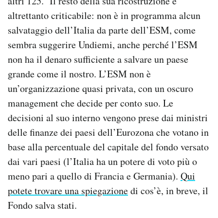
altri 125. Il resto della sua ricostruzione è
altrettanto criticabile: non è in programma alcun
salvataggio dell’Italia da parte dell’ESM, come
sembra suggerire Undiemi, anche perché l’ESM
non ha il denaro sufficiente a salvare un paese
grande come il nostro. L’ESM non è
un’organizzazione quasi privata, con un oscuro
management che decide per conto suo. Le
decisioni al suo interno vengono prese dai ministri
delle finanze dei paesi dell’Eurozona che votano in
base alla percentuale del capitale del fondo versato
dai vari paesi (l’Italia ha un potere di voto più o
meno pari a quello di Francia e Germania).
Qui
potete trovare una spiegazione
di cos’è, in breve, il
Fondo salva stati.