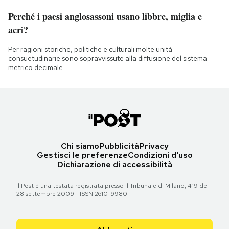
Perché i paesi anglosassoni usano libbre, miglia e
acri?
Per ragioni storiche, politiche e culturali molte unità
consuetudinarie sono sopravvissute alla diffusione del sistema
metrico decimale
Chi siamo
Pubblicità
Privacy
Gestisci le preferenze
Condizioni d'uso
Dichiarazione di accessibilità
Il Post è una testata registrata presso il Tribunale di Milano, 419 del
28 settembre 2009 - ISSN 2610-9980