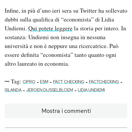
Infine, in più d’uno ieri sera su Twitter ha sollevato
dubbi sulla qualifica di “economista” di Lidia
Undiemi.
Qui potete leggere
la storia per intero. In
sostanza: Undiemi non insegna in nessuna
università e non è neppure una ricercatrice. Può
essere definita “economista” tanto quanto ogni
altro laureato in economia.
Tag:
-
-
-
-
CIPRO
ESM
FACT CHECKING
FACTCHECKING
-
-
ISLANDA
JEROEN DIJSSELBLOEM
LIDIA UNDIEMI
Mostra i commenti