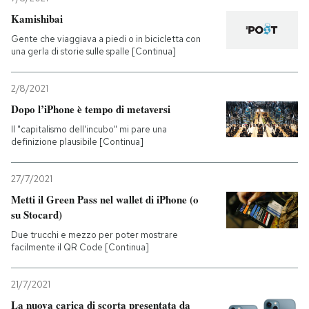
Kamishibai
Gente che viaggiava a piedi o in bicicletta con
una gerla di storie sulle spalle [Continua]
2/8/2021
Dopo l’iPhone è tempo di metaversi
Il "capitalismo dell'incubo" mi pare una
definizione plausibile [Continua]
27/7/2021
Metti il Green Pass nel wallet di iPhone (o
su Stocard)
Due trucchi e mezzo per poter mostrare
facilmente il QR Code [Continua]
21/7/2021
La nuova carica di scorta presentata da