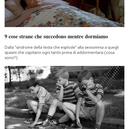
9 cose strane che succedono mentre dormiamo
Dalla "sindrome della testa che esplode" alla sexsomnia a quegli
spasmi che capitano ogni tanto prima di addormentarsi (cosa
sono?)