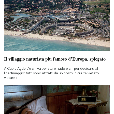
Il villaggio naturista più famoso d’Europa, spiegato
A Cap d'Agde c'è chi va per stare nudo e chi per dedicarsi al
libertinaggio: tutti sono attratti da un posto in cui «è vietato
vietare»