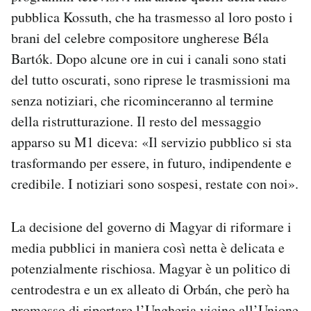
pubblica Kossuth, che ha trasmesso al loro posto i
brani del celebre compositore ungherese Béla
Bartók. Dopo alcune ore in cui i canali sono stati
del tutto oscurati, sono riprese le trasmissioni ma
senza notiziari, che ricominceranno al termine
della ristrutturazione. Il resto del messaggio
apparso su M1 diceva: «Il servizio pubblico si sta
trasformando per essere, in futuro, indipendente e
credibile. I notiziari sono sospesi, restate con noi».
La decisione del governo di Magyar di riformare i
media pubblici in maniera così netta è delicata e
potenzialmente rischiosa. Magyar è un politico di
centrodestra e un ex alleato di Orbán, che però ha
promesso di riportare l’Ungheria vicino all’Unione