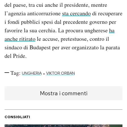
del paese, tra cui anche il presidente, mentre
l’agenzia anticorruzione
sta cercando
di recuperare
i fondi pubblici spesi dal precedente governo per
favorire la sua cerchia. La procura ungherese
ha
anche ritirato
le accuse, pretestuose, contro il
sindaco di Budapest per aver organizzato la parata
del Pride.
Tag:
-
UNGHERIA
VIKTOR ORBAN
Mostra i commenti
CONSIGLIATI