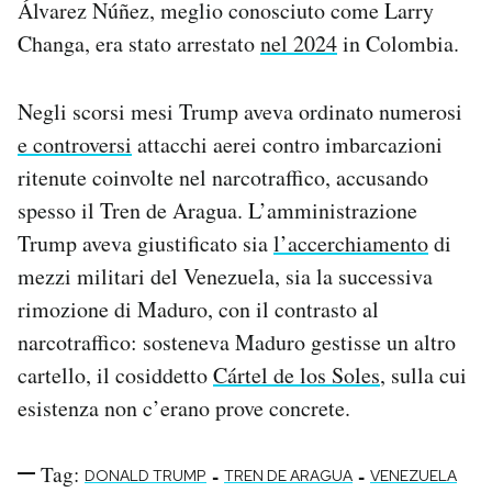
Álvarez Núñez, meglio conosciuto come Larry
Changa, era stato arrestato
nel 2024
in Colombia.
Negli scorsi mesi Trump aveva ordinato numerosi
e controversi
attacchi aerei contro imbarcazioni
ritenute coinvolte nel narcotraffico, accusando
spesso il Tren de Aragua. L’amministrazione
Trump aveva giustificato sia
l’accerchiamento
di
mezzi militari del Venezuela, sia la successiva
rimozione di Maduro, con il contrasto al
narcotraffico: sosteneva Maduro gestisse un altro
cartello, il cosiddetto
Cártel de los Soles
, sulla cui
esistenza non c’erano prove concrete.
Tag:
-
-
DONALD TRUMP
TREN DE ARAGUA
VENEZUELA