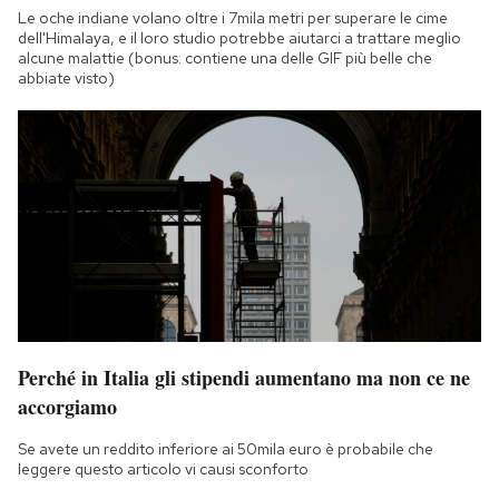
Le oche indiane volano oltre i 7mila metri per superare le cime
dell'Himalaya, e il loro studio potrebbe aiutarci a trattare meglio
alcune malattie (bonus: contiene una delle GIF più belle che
abbiate visto)
Perché in Italia gli stipendi aumentano ma non ce ne
accorgiamo
Se avete un reddito inferiore ai 50mila euro è probabile che
leggere questo articolo vi causi sconforto