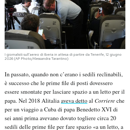
I giornalisti sull’aereo di Iberia in attesa di partire da Tenerife, 12 giugno
2026 (AP Photo/Alessandra Tarantino)
In passato, quando non c’erano i sedili reclinabili,
è successo che le prime file di posti dovessero
essere smontate per lasciare spazio a un letto per il
papa. Nel 2018 Alitalia
aveva detto
al
Corriere
che
per un viaggio a Cuba di papa Benedetto XVI di
sei anni prima avevano dovuto togliere circa 20
sedili delle prime file per fare spazio «a un letto, a