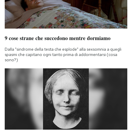
9 cose strane che succedono mentre dormiamo
Dalla "sindrome della testa che esplode" alla sexsomnia a quegli
spasmi che capitano ogni tanto prima di addormentarsi (cosa
sono?)