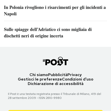
In Polonia rivogliono i risarcimenti per gli incidenti a
Napoli
Sulle spiagge dell’Adriatico ci sono migliaia di
dischetti neri di origine incerta
Chi siamo
Pubblicità
Privacy
Gestisci le preferenze
Condizioni d'uso
Dichiarazione di accessibilità
Il Post è una testata registrata presso il Tribunale di Milano, 419 del
28 settembre 2009 - ISSN 2610-9980