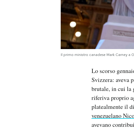
Il primo ministro canadese Mark Carney a 
Lo scorso gennai
Svizzera: aveva p
brutale, in cui la
riferiva proprio 
platealmente il d
venezuelano Nic
avevano contribui