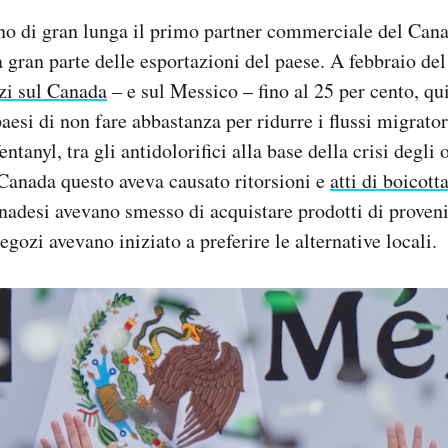
ono di gran lunga il primo partner commerciale del Cana
ta gran parte delle esportazioni del paese. A febbraio d
zi sul Canada
– e sul Messico – fino al 25 per cento, qui
esi di non fare abbastanza per ridurre i flussi migrator
entanyl, tra gli antidolorifici alla base della crisi degli 
Canada questo aveva causato ritorsioni e
atti di boicott
nadesi avevano smesso di acquistare prodotti di proven
negozi avevano iniziato a preferire le alternative locali.