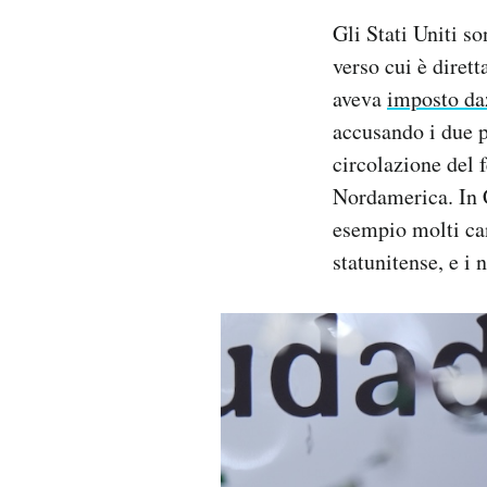
Gli Stati Uniti s
verso cui è diret
aveva
imposto da
accusando i due pa
circolazione del f
Nordamerica. In 
esempio molti ca
statunitense, e i 