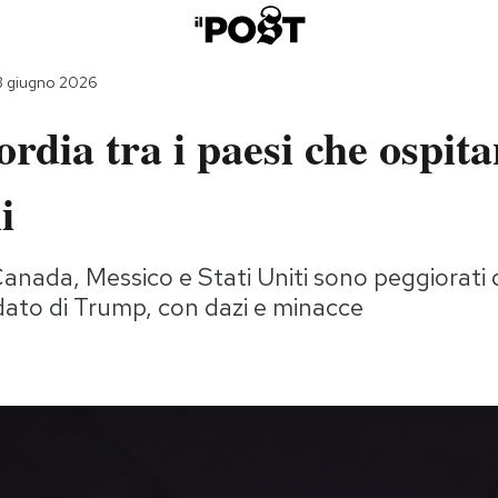
3 giugno 2026
ordia tra i paesi che ospita
i
Canada, Messico e Stati Uniti sono peggiorati da
to di Trump, con dazi e minacce