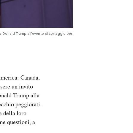
se Donald Trump all'evento di sorteggio per
damerica: Canada,
sere un invito
Donald Trump alla
ecchio peggiorati.
a della loro
me questioni, a