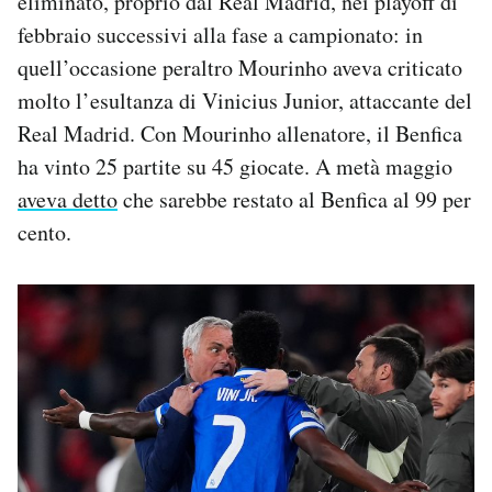
eliminato, proprio dal Real Madrid, nei playoff di
febbraio successivi alla fase a campionato: in
quell’occasione peraltro Mourinho aveva criticato
molto l’esultanza di Vinicius Junior, attaccante del
Real Madrid. Con Mourinho allenatore, il Benfica
ha vinto 25 partite su 45 giocate. A metà maggio
aveva detto
che sarebbe restato al Benfica al 99 per
cento.