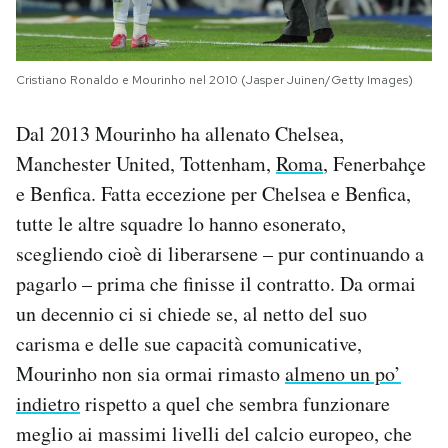
Cristiano Ronaldo e Mourinho nel 2010 (Jasper Juinen/Getty Images)
Dal 2013 Mourinho ha allenato Chelsea,
Manchester United, Tottenham,
Roma
, Fenerbahçe
e Benfica. Fatta eccezione per Chelsea e Benfica,
tutte le altre squadre lo hanno esonerato,
scegliendo cioè di liberarsene – pur continuando a
pagarlo – prima che finisse il contratto. Da ormai
un decennio ci si chiede se, al netto del suo
carisma e delle sue capacità comunicative,
Mourinho non sia ormai rimasto
almeno un po’
indietro
rispetto a quel che sembra funzionare
meglio ai massimi livelli del calcio europeo, che