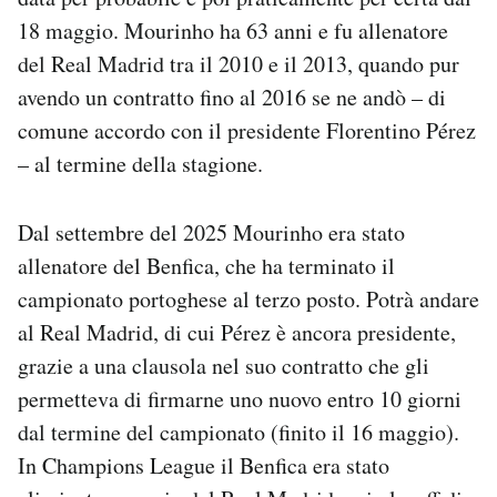
Notifiche mobile
18 maggio. Mourinho ha 63 anni e fu allenatore
Regala il Post
del Real Madrid tra il 2010 e il 2013, quando pur
Hai bisogno di aiuto?
avendo un contratto fino al 2016 se ne andò – di
Esci
comune accordo con il presidente Florentino Pérez
– al termine della stagione.
Dal settembre del 2025 Mourinho era stato
allenatore del Benfica, che ha terminato il
campionato portoghese al terzo posto. Potrà andare
al Real Madrid, di cui Pérez è ancora presidente,
grazie a una clausola nel suo contratto che gli
permetteva di firmarne uno nuovo entro 10 giorni
dal termine del campionato (finito il 16 maggio).
In Champions League il Benfica era stato