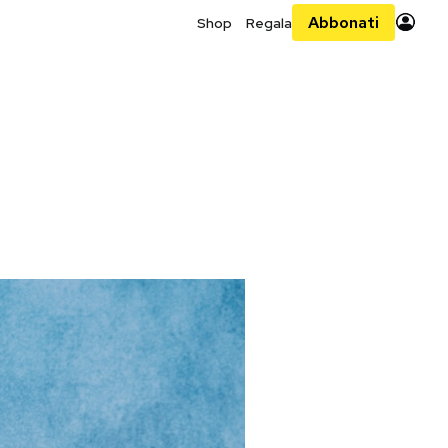
Abbonati
Shop
Regala