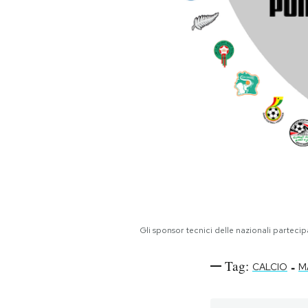
Gli sponsor tecnici delle nazionali partecip
Tag:
-
CALCIO
M