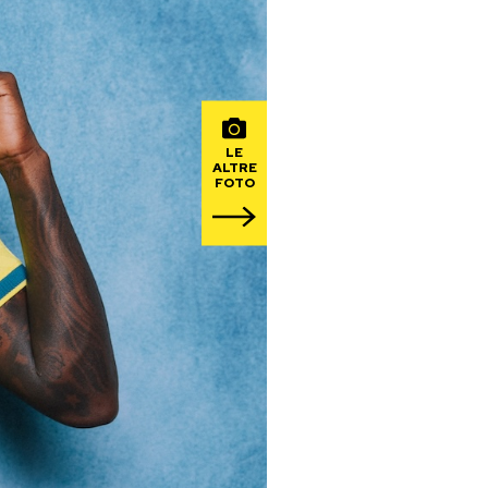
LE
ALTRE
FOTO