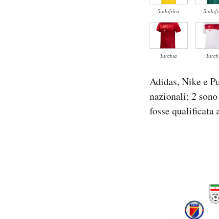
Sudafrica
Sudafr
Turchia
Turch
Adidas, Nike e Pu
nazionali; 2 sono 
fosse qualificata