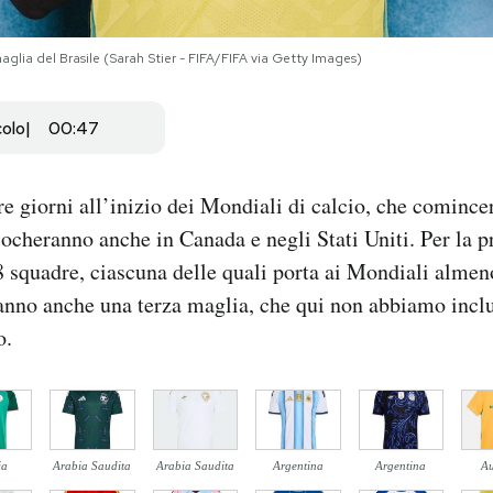
aglia del Brasile (Sarah Stier - FIFA/FIFA via Getty Images)
colo
00:47
 giorni all’inizio dei Mondiali di calcio, che comince
iocheranno anche in Canada e negli Stati Uniti. Per la p
 squadre, ciascuna delle quali porta ai Mondiali almen
hanno anche una terza maglia, che qui non abbiamo incl
o.
ia
Arabia Saudita
Arabia Saudita
Argentina
Argentina
Au