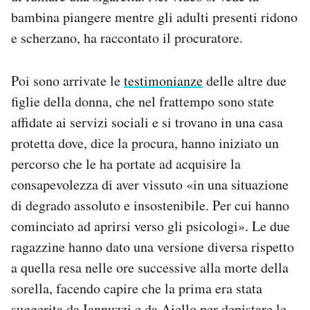
bambina piangere mentre gli adulti presenti ridono
e scherzano, ha raccontato il procuratore.
Poi sono arrivate le
testimonianze
delle altre due
figlie della donna, che nel frattempo sono state
affidate ai servizi sociali e si trovano in una casa
protetta dove, dice la procura, hanno iniziato un
percorso che le ha portate ad acquisire la
consapevolezza di aver vissuto «in una situazione
di degrado assoluto e insostenibile. Per cui hanno
cominciato ad aprirsi verso gli psicologi». Le due
ragazzine hanno dato una versione diversa rispetto
a quella resa nelle ore successive alla morte della
sorella, facendo capire che la prima era stata
suggerita da Iannuzzi e da Aiello per depistare le