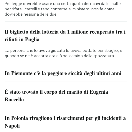
Per legge dovrebbe usare una certa quota dei ricavi dalle multe
per rifare i cartelli e rendicontarne al ministero: non fa come
dovrebbe nessuna delle due
Il biglietto della lotteria da 1 milione recuperato tra i
rifiuti in Puglia
La persona che lo aveva giocato lo aveva buttato per sbaglio, e
quando se ne è accorta era già nel camion della spazzatura
In Piemonte c’è la peggiore siccità degli ultimi anni
È stato trovato il corpo del marito di Eugenia
Roccella
In Polonia rivogliono i risarcimenti per gli incidenti a
Napoli