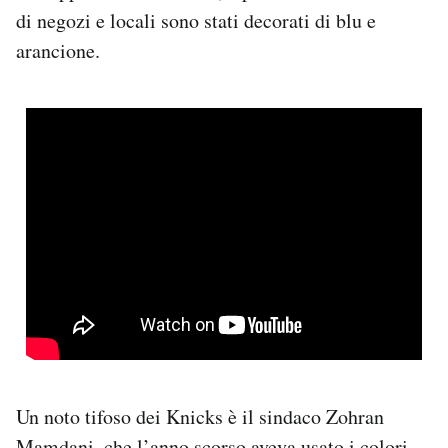
di negozi e locali sono stati decorati di blu e
arancione.
Un noto tifoso dei Knicks è il sindaco Zohran
Mamdani, che l’anno scorso aveva usato i colori