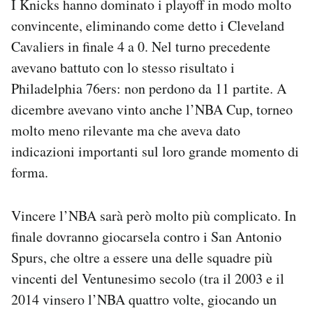
I Knicks hanno dominato i playoff in modo molto
convincente, eliminando come detto i Cleveland
Cavaliers in finale 4 a 0. Nel turno precedente
avevano battuto con lo stesso risultato i
Philadelphia 76ers: non perdono da 11 partite. A
dicembre avevano vinto anche l’NBA Cup, torneo
molto meno rilevante ma che aveva dato
indicazioni importanti sul loro grande momento di
forma.
Vincere l’NBA sarà però molto più complicato. In
finale dovranno giocarsela contro i San Antonio
Spurs, che oltre a essere una delle squadre più
vincenti del Ventunesimo secolo (tra il 2003 e il
2014 vinsero l’NBA quattro volte, giocando un