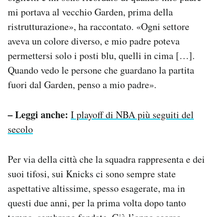
mi portava al vecchio Garden, prima della
ristrutturazione», ha raccontato. «Ogni settore
aveva un colore diverso, e mio padre poteva
permettersi solo i posti blu, quelli in cima […].
Quando vedo le persone che guardano la partita
fuori dal Garden, penso a mio padre».
– Leggi anche:
I playoff di NBA più seguiti del
secolo
Per via della città che la squadra rappresenta e dei
suoi tifosi, sui Knicks ci sono sempre state
aspettative altissime, spesso esagerate, ma in
questi due anni, per la prima volta dopo tanto