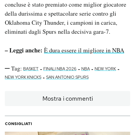
concluse è stato premiato come miglior giocatore
della durissima e spettacolare serie contro gli
Oklahoma City Thunder, i campioni in carica,
eliminati dagli Spurs nella decisiva gara-7.
– Leggi anche:
È dura essere il migliore in NBA
Tag:
-
-
-
-
BASKET
FINALI NBA 2026
NBA
NEW YORK
-
NEW YORK KNICKS
SAN ANTONIO SPURS
Mostra i commenti
CONSIGLIATI