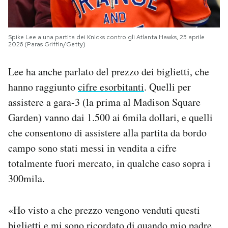
Spike Lee a una partita dei Knicks contro gli Atlanta Hawks, 25 aprile
2026 (Paras Griffin/Getty)
Lee ha anche parlato del prezzo dei biglietti, che
hanno raggiunto
cifre esorbitanti
. Quelli per
assistere a gara-3 (la prima al Madison Square
Garden) vanno dai 1.500 ai 6mila dollari, e quelli
che consentono di assistere alla partita da bordo
campo sono stati messi in vendita a cifre
totalmente fuori mercato, in qualche caso sopra i
300mila.
«Ho visto a che prezzo vengono venduti questi
biglietti e mi sono ricordato di quando mio padre