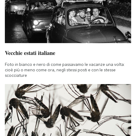
Vecchie estati italiane
Foto in bianco e nero di come passavamo le vacanze una volta:
cioè più o meno come ora, negli stessi posti e con le stesse
scocciature