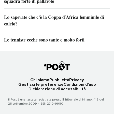
squadra forte di pallavolo
Lo sapevate che c’è la Coppa d’Africa femminile di
calcio?
Le tenniste ceche sono tante e molto forti
Chi siamo
Pubblicità
Privacy
Gestisci le preferenze
Condizioni d'uso
Dichiarazione di accessibilità
Il Post è una testata registrata presso il Tribunale di Milano, 419 del
28 settembre 2009 - ISSN 2610-9980