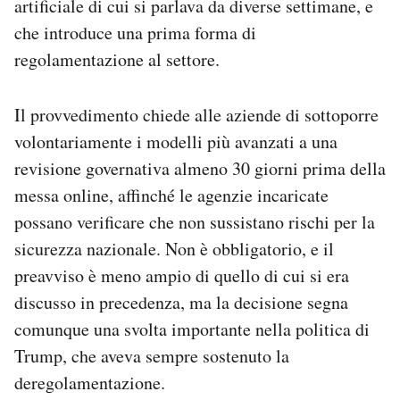
artificiale di cui si parlava da diverse settimane, e
Notifiche mobile
che introduce una prima forma di
Regala il Post
regolamentazione al settore.
Hai bisogno di aiuto?
Esci
Il provvedimento chiede alle aziende di sottoporre
volontariamente i modelli più avanzati a una
revisione governativa almeno 30 giorni prima della
messa online, affinché le agenzie incaricate
possano verificare che non sussistano rischi per la
sicurezza nazionale. Non è obbligatorio, e il
preavviso è meno ampio di quello di cui si era
discusso in precedenza, ma la decisione segna
comunque una svolta importante nella politica di
Trump, che aveva sempre sostenuto la
deregolamentazione.