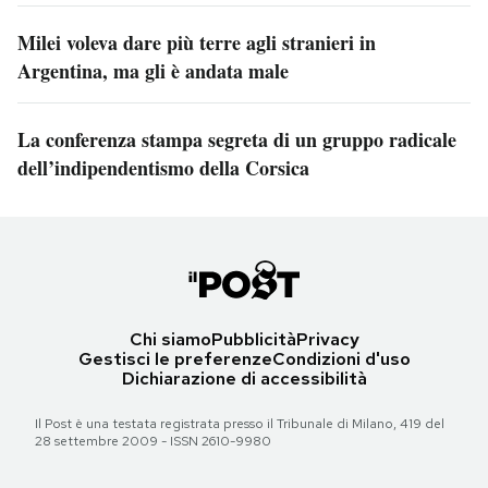
Milei voleva dare più terre agli stranieri in
Argentina, ma gli è andata male
La conferenza stampa segreta di un gruppo radicale
dell’indipendentismo della Corsica
Chi siamo
Pubblicità
Privacy
Gestisci le preferenze
Condizioni d'uso
Dichiarazione di accessibilità
Il Post è una testata registrata presso il Tribunale di Milano, 419 del
28 settembre 2009 - ISSN 2610-9980