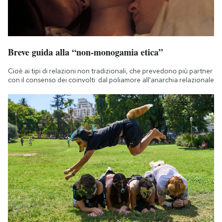
Breve guida alla “non-monogamia etica”
Cioè ai tipi di relazioni non tradizionali, che prevedono più partner
con il consenso dei coinvolti: dal poliamore all'anarchia relazionale