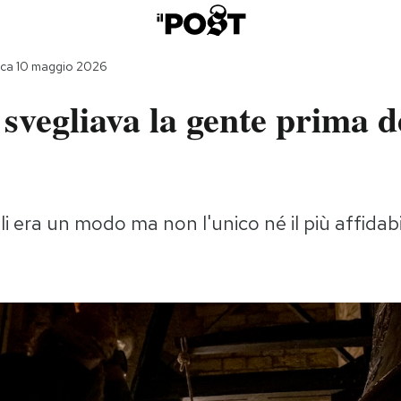
ca 10 maggio 2026
svegliava la gente prima d
lli era un modo ma non l'unico né il più affidab