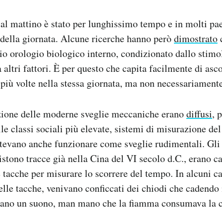
o al mattino è stato per lunghissimo tempo e in molti pa
 della giornata. Alcune ricerche hanno però
dimostrato
c
o orologio biologico interno, condizionato dallo stimo
altri fattori. È per questo che capita facilmente di asco
più volte nella stessa giornata, ma non necessariamente
zione delle moderne sveglie meccaniche erano
diffusi
, 
lle classi sociali più elevate, sistemi di misurazione d
tevano anche funzionare come sveglie rudimentali. Gli 
sistono tracce già nella Cina del VI secolo d.C., erano c
 tacche per misurare lo scorrere del tempo. In alcuni ca
lle tacche, venivano conficcati dei chiodi che cadendo n
ano un suono, man mano che la fiamma consumava la c