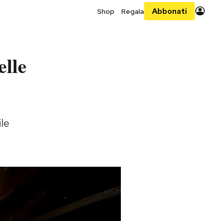
Abbonati
Shop
Regala
elle
ile