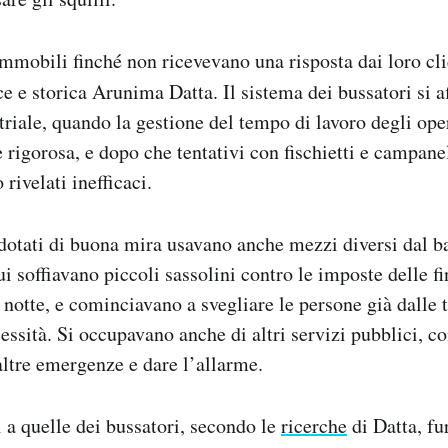
mobili finché non ricevevano una risposta dai loro cl
ce e storica Arunima Datta. Il sistema dei bussatori si 
triale, quando la gestione del tempo di lavoro degli ope
 rigorosa, e dopo che tentativi con fischietti e campanel
 rivelati inefficaci.
dotati di buona mira usavano anche mezzi diversi dal ba
ui soffiavano piccoli sassolini contro le imposte delle f
a notte, e cominciavano a svegliare le persone già dalle 
essità. Si occupavano anche di altri servizi pubblici, 
altre emergenze e dare l’allarme.
i a quelle dei bussatori, secondo le
ricerche
di Datta, fu