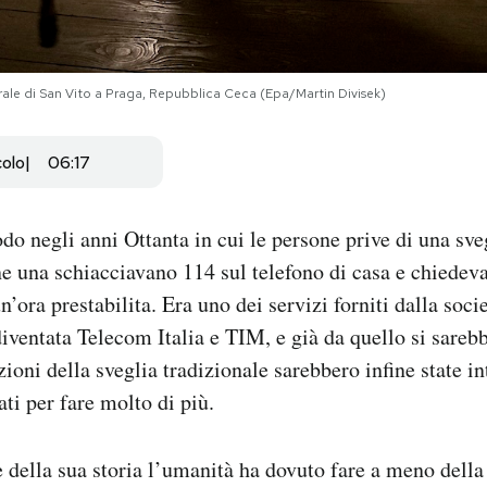
ale di San Vito a Praga, Repubblica Ceca (Epa/Martin Divisek)
colo
06:17
odo negli anni Ottanta in cui le persone prive di una sve
ne una schiacciavano 114 sul telefono di casa e chiedeva
n’ora prestabilita. Era uno dei servizi forniti dalla soci
 diventata Telecom Italia e TIM, e già da quello si sareb
zioni della sveglia tradizionale sarebbero infine state int
ati per fare molto di più.
 della sua storia l’umanità ha dovuto fare a meno della 