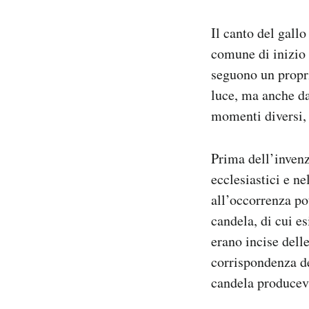
Il canto del gall
comune di inizio
seguono un propri
luce, ma anche da 
momenti diversi, 
Prima dell’inven
ecclesiastici e ne
all’occorrenza po
candela, di cui e
erano incise delle
corrispondenza de
candela producev