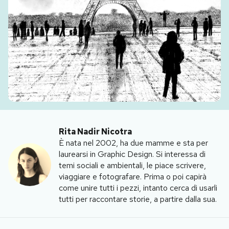
PODCAST
NEWSLETTER
I MIEI PREFERITI
SHOP
Rita Nadir Nicotra
È nata nel 2002, ha due mamme e sta per
laurearsi in Graphic Design. Si interessa di
CALENDARIO
temi sociali e ambientali, le piace scrivere,
viaggiare e fotografare. Prima o poi capirà
come unire tutti i pezzi, intanto cerca di usarli
AREA PERSONALE
tutti per raccontare storie, a partire dalla sua.
Area Personale
Newsletter